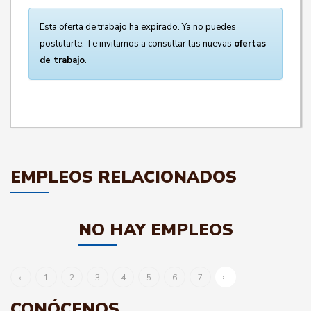
Esta oferta de trabajo ha expirado. Ya no puedes
postularte. Te invitamos a consultar las nuevas
ofertas
de trabajo
.
EMPLEOS RELACIONADOS
NO HAY EMPLEOS
›
‹
1
2
3
4
5
6
7
CONÓCENOS