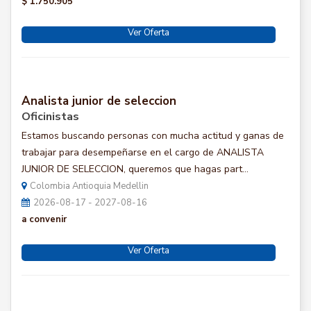
$ 1.750.905
Ver Oferta
Analista junior de seleccion
Oficinistas
Estamos buscando personas con mucha actitud y ganas de
trabajar para desempeñarse en el cargo de ANALISTA
JUNIOR DE SELECCION, queremos que hagas part...
Colombia Antioquia Medellin
2026-08-17 - 2027-08-16
a convenir
Ver Oferta