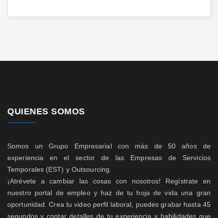
QUIENES SOMOS
Somos un Grupo Empresarial con más de 50 años de
experiencia en el sector de las Empresas de Servicios
Temporales (EST) y Outsourcing.
¡Atrévete a cambiar las cosas con nosotros! Regístrate en
nuestro portal de empleo y haz de tu hoja de vida una gran
oportunidad. Crea tu video perfil laboral, puedes grabar hasta 45
segundos y contar detalles de tu experiencia y habilidades que