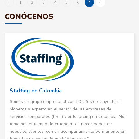
7
›
‹
1
2
3
4
5
6
CONÓCENOS
Staffing de Colombia
Somos un grupo empresarial con 50 años de trayectoria,
pioneros y experto en el sector de las empresas de
servicios temporales (EST) y outsourcing en Colombia. Nos
tomamos el tiempo de entender las necesidades de
nuestros clientes, con un acompañamiento permanente en
todos los procesos de gestión humana."