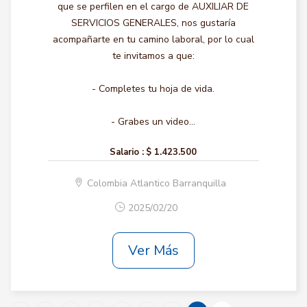
que se perfilen en el cargo de AUXILIAR DE
SERVICIOS GENERALES, nos gustaría
acompañarte en tu camino laboral, por lo cual
te invitamos a que:
- Completes tu hoja de vida.
- Grabes un video...
Salario :
$ 1.423.500
Colombia Atlantico Barranquilla
2025/02/20
Ver Más