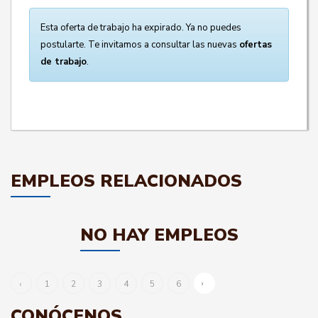
Esta oferta de trabajo ha expirado. Ya no puedes
postularte. Te invitamos a consultar las nuevas
ofertas
de trabajo
.
EMPLEOS RELACIONADOS
NO HAY EMPLEOS
›
‹
1
2
3
4
5
6
CONÓCENOS