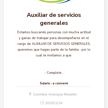
Auxiliar de servicios
generales
Estamos buscando personas con mucha actitud
y ganas de trabajar para desempeñarse en el
cargo de AUXILIAR DE SERVICIOS GENERALES,
queremos que hagas parte de la familia , por lo
cual te invitamos a que:
- Complete...
Salario :
a convenir
Colombia Antioquia Medellin
2025/11/24