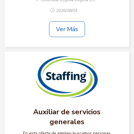
2026/08/04
Ver Más
Auxiliar de servicios
generales
En esta oferta de empleo buscamos personas