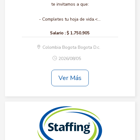
te invitamos a que:
- Completes tu hoja de vida.<...
Salario :
$ 1.750.905
Colombia Bogota Bogota D.c.
2026/08/05
Ver Más