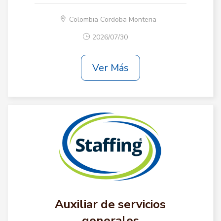
Colombia Cordoba Monteria
2026/07/30
Ver Más
Auxiliar de servicios
generales