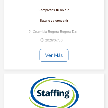
- Completes tu hoja d...
Salario :
a convenir
Colombia Bogota Bogota D.c.
2026/07/30
Ver Más