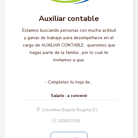
Auxiliar contable
Estamos buscando personas con mucha actitud
y ganas de trabajar para desempeñarse en el
cargo de AUXILIAR CONTABLE , queremos que
hagas parte de la familia , por lo cual te
invitamos a que:
- Completes tu hoja de...
Salario :
a convenir
Colombia Bogota Bogota D.c.
2026/07/30