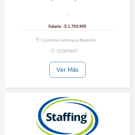
...
Salario :
$ 1.750.905
Colombia Antioquia Medellin
2026/08/07
Ver Más