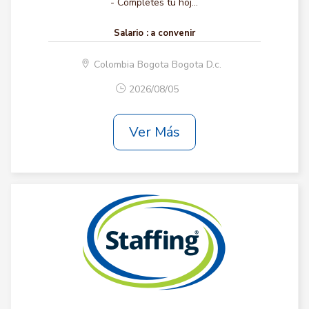
- Completes tu hoj...
Salario :
a convenir
Colombia Bogota Bogota D.c.
2026/08/05
Ver Más