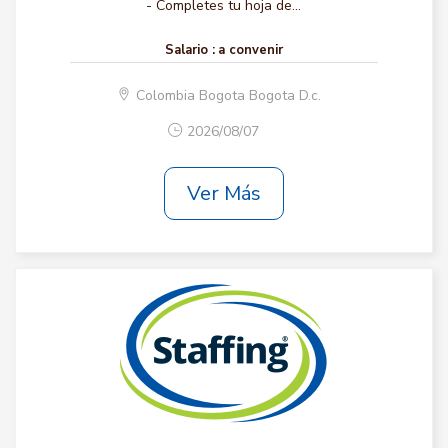
- Completes tu hoja de...
Salario :
a convenir
Colombia Bogota Bogota D.c.
2026/08/07
Ver Más