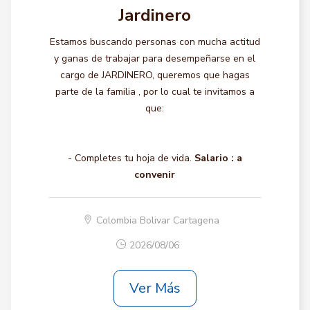
Jardinero
Estamos buscando personas con mucha actitud
y ganas de trabajar para desempeñarse en el
cargo de JARDINERO, queremos que hagas
parte de la familia , por lo cual te invitamos a
que:
- Completes tu hoja de vida.
Salario :
a
convenir
Colombia Bolivar Cartagena
2026/08/06
Ver Más