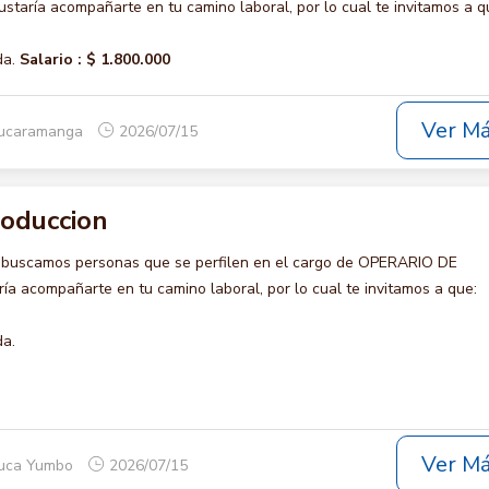
aría acompañarte en tu camino laboral, por lo cual te invitamos a q
da.
Salario :
$ 1.800.000
Ver M
Bucaramanga
2026/07/15
roduccion
 buscamos personas que se perfilen en el cargo de OPERARIO DE
a acompañarte en tu camino laboral, por lo cual te invitamos a que:
da.
Ver M
auca Yumbo
2026/07/15