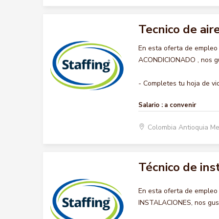
Tecnico de air
En esta oferta de empleo
ACONDICIONADO , nos gust
- Completes tu hoja de vid
Salario :
a convenir
Colombia Antioquia Me
Técnico de ins
En esta oferta de empleo
INSTALACIONES, nos gusta