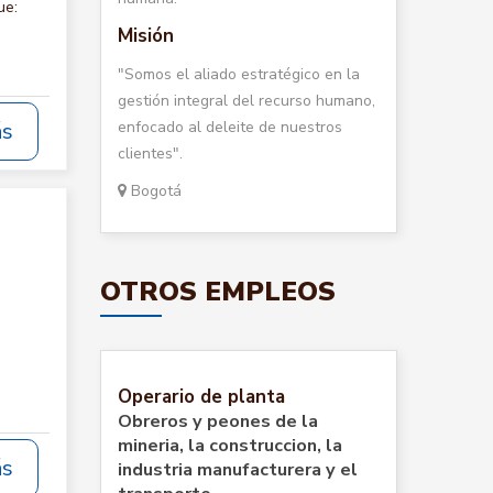
ue:
Misión
"Somos el aliado estratégico en la
gestión integral del recurso humano,
enfocado al deleite de nuestros
ás
clientes".
Bogotá
OTROS EMPLEOS
Operario de planta
Obreros y peones de la
mineria, la construccion, la
ás
industria manufacturera y el