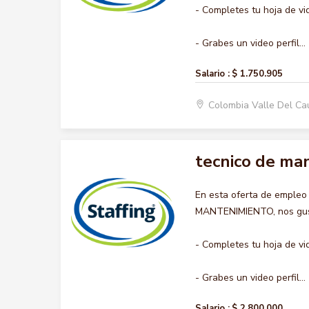
- Completes tu hoja de vi
- Grabes un video perfil...
Salario :
$ 1.750.905
Colombia Valle Del C
tecnico de ma
En esta oferta de empleo
MANTENIMIENTO, nos gusta
- Completes tu hoja de vi
- Grabes un video perfil...
Salario :
$ 2.800.000