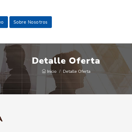
eo
Sobre Nosotros
Detalle Oferta
Inicio
Detalle Oferta
A