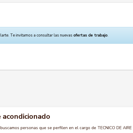
larte. Te invitamos a consultar las nuevas
ofertas de trabajo
.
e acondicionado
 buscamos personas que se perfilen en el cargo de TECNICO DE AIRE