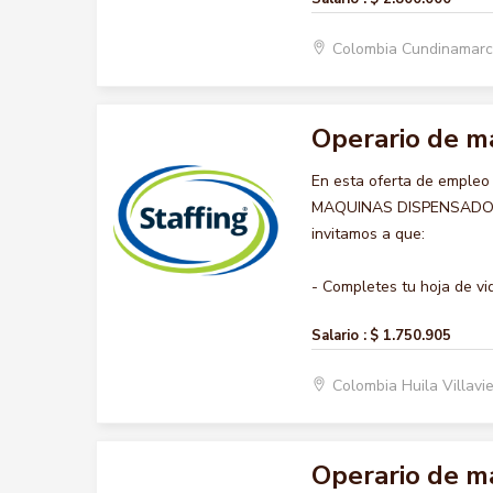
Colombia Cundinamar
Operario de m
En esta oferta de empleo
MAQUINAS DISPENSADORAS,
invitamos a que:
- Completes tu hoja de vid
Salario :
$ 1.750.905
Colombia Huila Villavi
Operario de m