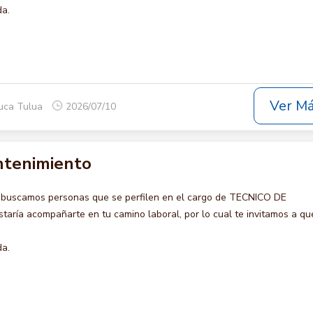
da.
Ver M
auca Tulua
2026/07/10
ntenimiento
 buscamos personas que se perfilen en el cargo de TECNICO DE
ría acompañarte en tu camino laboral, por lo cual te invitamos a qu
da.