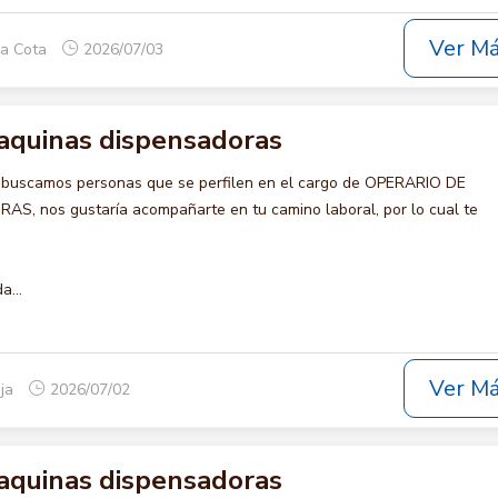
Ver M
ca Cota
2026/07/03
aquinas dispensadoras
 buscamos personas que se perfilen en el cargo de OPERARIO DE
 nos gustaría acompañarte en tu camino laboral, por lo cual te
a...
Ver M
eja
2026/07/02
aquinas dispensadoras