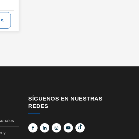
ás
SÍGUENOS EN NUESTRAS
REDES
sonales
n y