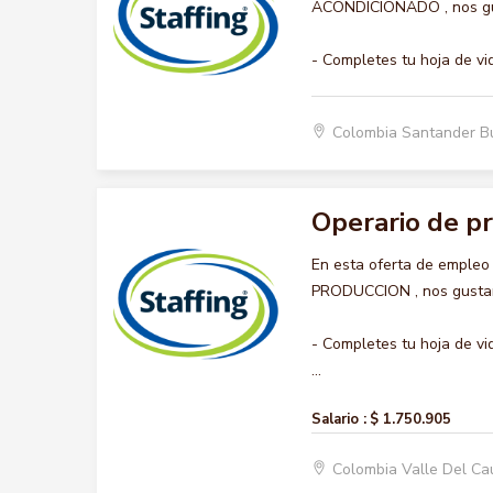
ACONDICIONADO , nos gust
- Completes tu hoja de vi
Colombia Santander 
Operario de p
En esta oferta de empleo
PRODUCCION , nos gustarí
- Completes tu hoja de vi
...
Salario :
$ 1.750.905
Colombia Valle Del C