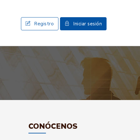
Registro
Iniciar sesión
CONÓCENOS