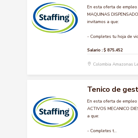
En esta oferta de empleo
MAQUINAS DISPENSADORAS,
invitamos a que:
- Completes tu hoja de vid
Salario :
$ 875.452
Colombia Amazonas Le
Tenico de gest
En esta oferta de emple
ACTIVOS MECANICO DIESEL,
a que:
- Completes t...