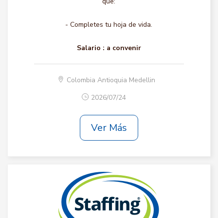
que:
- Completes tu hoja de vida.
Salario :
a convenir
Colombia Antioquia Medellin
2026/07/24
Ver Más