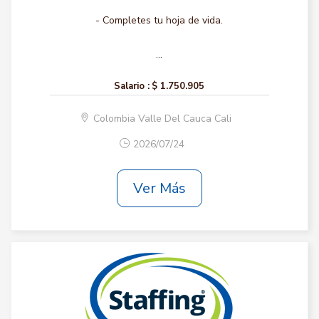
- Completes tu hoja de vida.
...
Salario :
$ 1.750.905
Colombia Valle Del Cauca Cali
2026/07/24
Ver Más