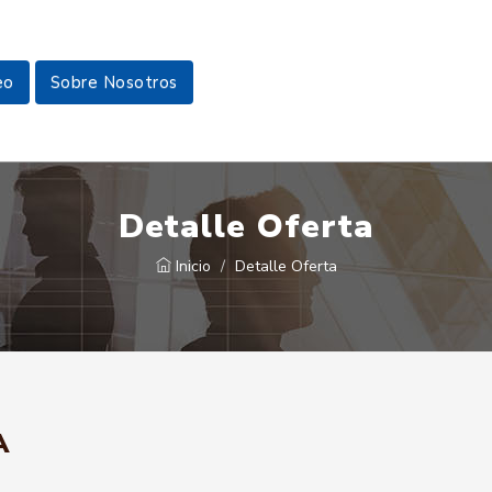
eo
Sobre Nosotros
Detalle Oferta
Inicio
Detalle Oferta
A