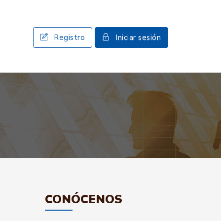
Registro
Iniciar sesión
CONÓCENOS