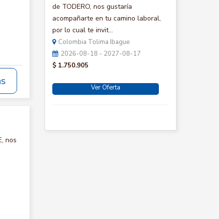
de TODERO, nos gustaría
acompañarte en tu camino laboral,
por lo cual te invit...
Colombia Tolima Ibague
2026-08-18 - 2027-08-17
$ 1.750.905
ás
Ver Oferta
, nos