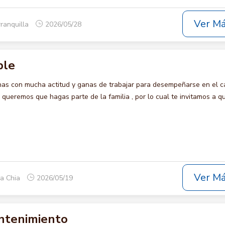
Ver M
rranquilla
2026/05/28
ble
s con mucha actitud y ganas de trabajar para desempeñarse en el c
eremos que hagas parte de la familia , por lo cual te invitamos a qu
Ver M
ca Chia
2026/05/19
ntenimiento