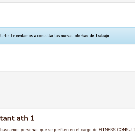
larte. Te invitamos a consultar las nuevas
ofertas de trabajo
.
tant ath 1
o buscamos personas que se perfilen en el cargo de FITNESS CONSU