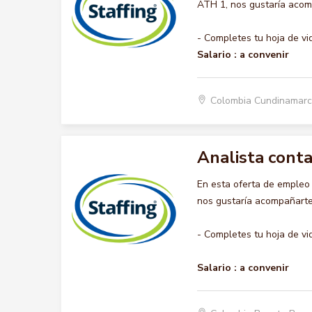
ATH 1, nos gustaría acomp
- Completes tu hoja de vi
Salario :
a convenir
Colombia Cundinamar
Analista cont
En esta oferta de emple
nos gustaría acompañarte 
- Completes tu hoja de vi
Salario :
a convenir