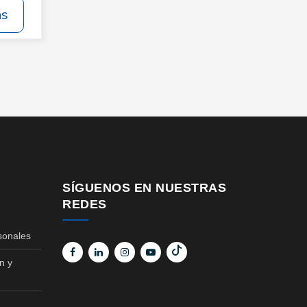
ás
SÍGUENOS EN NUESTRAS
REDES
sonales
n y