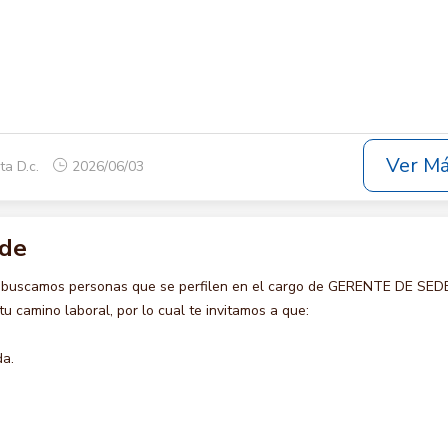
Ver M
ta D.c.
2026/06/03
ede
o buscamos personas que se perfilen en el cargo de GERENTE DE SEDE
u camino laboral, por lo cual te invitamos a que:
da.