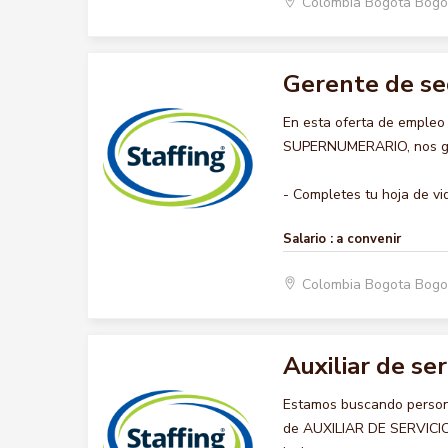
Colombia Bogota Bogo
Gerente de se
En esta oferta de emple
SUPERNUMERARIO, nos gust
- Completes tu hoja de vid
Salario :
a convenir
Colombia Bogota Bogo
Auxiliar de ser
Estamos buscando persona
de AUXILIAR DE SERVICIO 