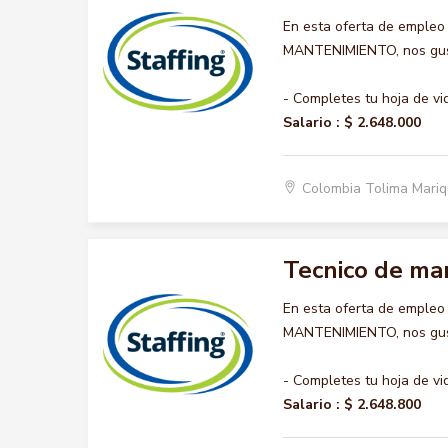
En esta oferta de empleo
MANTENIMIENTO, nos gusta
- Completes tu hoja de vi
Salario :
$ 2.648.000
Colombia Tolima Mariq
Tecnico de ma
En esta oferta de empleo
MANTENIMIENTO, nos gusta
- Completes tu hoja de vi
Salario :
$ 2.648.800