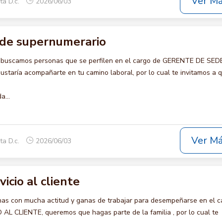
Ver M
ta D.c.
2026/06/03
de supernumerario
o buscamos personas que se perfilen en el cargo de GERENTE DE SED
aría acompañarte en tu camino laboral, por lo cual te invitamos a q
a...
Ver M
ta D.c.
2026/06/03
vicio al cliente
s con mucha actitud y ganas de trabajar para desempeñarse en el c
AL CLIENTE, queremos que hagas parte de la familia , por lo cual te