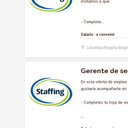
invitamos a que:
- Complete...
Salario :
a convenir
Colombia Bogota Bogo
Gerente de s
En esta oferta de emple
gustaría acompañarte en t
- Completes tu hoja de vi
...