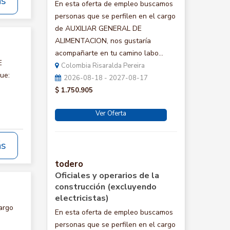
ás
En esta oferta de empleo buscamos
personas que se perfilen en el cargo
de AUXILIAR GENERAL DE
ALIMENTACION, nos gustaría
acompañarte en tu camino labo...
E
Colombia Risaralda Pereira
ue:
2026-08-18 - 2027-08-17
$ 1.750.905
Ver Oferta
ás
todero
Oficiales y operarios de la
construcción (excluyendo
electricistas)
argo
En esta oferta de empleo buscamos
personas que se perfilen en el cargo