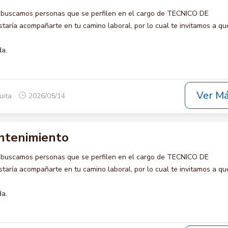
 buscamos personas que se perfilen en el cargo de TECNICO DE
ría acompañarte en tu camino laboral, por lo cual te invitamos a qu
da.
Ver M
uita
2026/05/14
ntenimiento
 buscamos personas que se perfilen en el cargo de TECNICO DE
ría acompañarte en tu camino laboral, por lo cual te invitamos a qu
da.