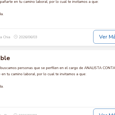
añarte en tu camino laboral, por lo cual te invitamos a que:
da.
Ver M
ca Chia
2026/06/03
able
o buscamos personas que se perfilen en el cargo de ANALISTA CONT
en tu camino laboral, por lo cual te invitamos a que:
da.