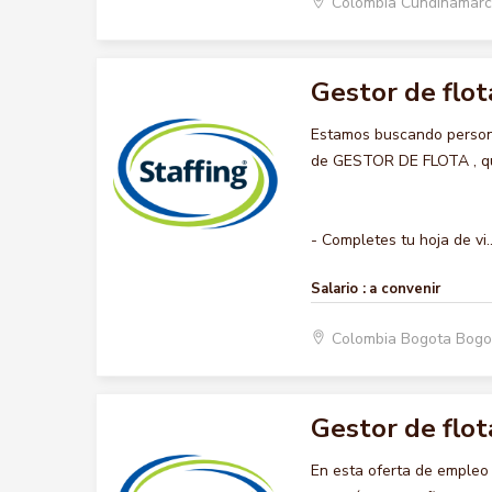
Colombia Cundinamar
Gestor de flot
Estamos buscando persona
de GESTOR DE FLOTA , quer
- Completes tu hoja de vi..
Salario :
a convenir
Colombia Bogota Bogo
Gestor de flot
En esta oferta de empleo