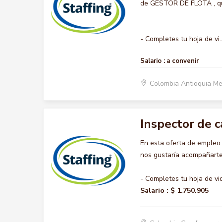
de GESTOR DE FLOTA , quer
- Completes tu hoja de vi..
Salario :
a convenir
Colombia Antioquia Me
Inspector de c
En esta oferta de emple
nos gustaría acompañarte 
- Completes tu hoja de vi
Salario :
$ 1.750.905