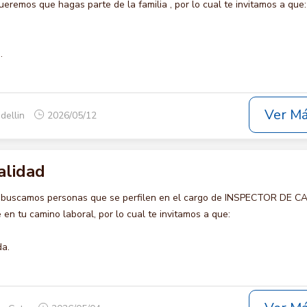
emos que hagas parte de la familia , por lo cual te invitamos a que:
.
Ver M
dellin
2026/05/12
alidad
o buscamos personas que se perfilen en el cargo de INSPECTOR DE C
en tu camino laboral, por lo cual te invitamos a que:
da.