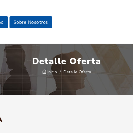
eo
Sobre Nosotros
Detalle Oferta
Inicio
Detalle Oferta
A