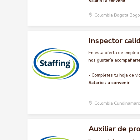
Salario :
a convenir
Colombia Bogota Bogo
Inspector calid
En esta oferta de empleo
nos gustaría acompañarte 
- Completes tu hoja de vi
Salario :
a convenir
Colombia Cundinamar
Auxiliar de pr