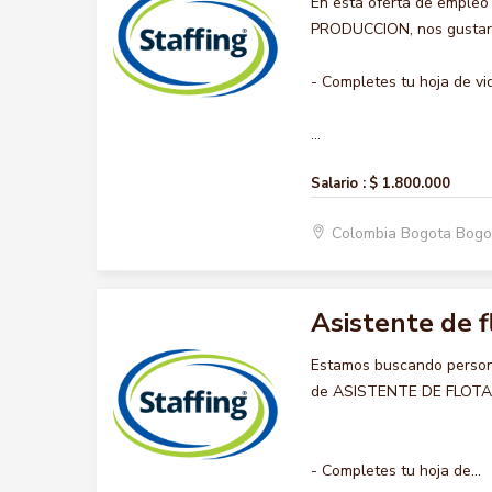
En esta oferta de empleo
PRODUCCION, nos gustaría
- Completes tu hoja de vi
...
Salario :
$ 1.800.000
Colombia Bogota Bogo
Asistente de f
Estamos buscando persona
de ASISTENTE DE FLOTA , q
- Completes tu hoja de...