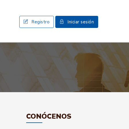
Registro
Iniciar sesión
CONÓCENOS