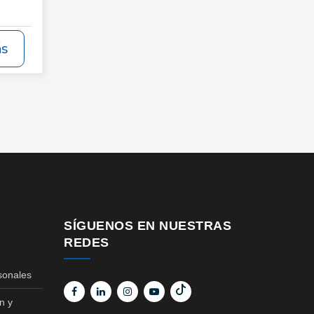
ás
SÍGUENOS EN NUESTRAS
REDES
sonales
n y