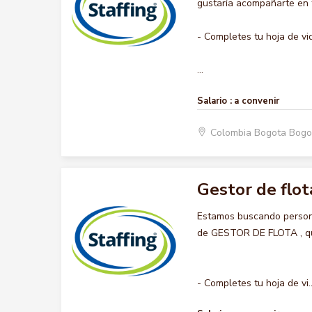
gustaría acompañarte en t
- Completes tu hoja de vi
...
Salario :
a convenir
Colombia Bogota Bogo
Gestor de flot
Estamos buscando persona
de GESTOR DE FLOTA , quer
- Completes tu hoja de vi..