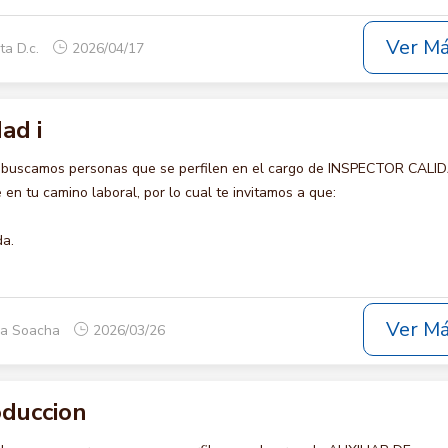
Ver M
ta D.c.
2026/04/17
ad i
 buscamos personas que se perfilen en el cargo de INSPECTOR CALIDA
en tu camino laboral, por lo cual te invitamos a que:
da.
Ver M
ca Soacha
2026/03/26
oduccion