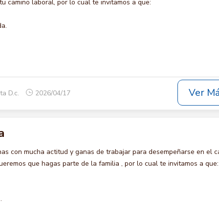
u camino laboral, por lo cual te invitamos a que:
da.
Ver M
ta D.c.
2026/04/17
a
s con mucha actitud y ganas de trabajar para desempeñarse en el c
emos que hagas parte de la familia , por lo cual te invitamos a que:
.