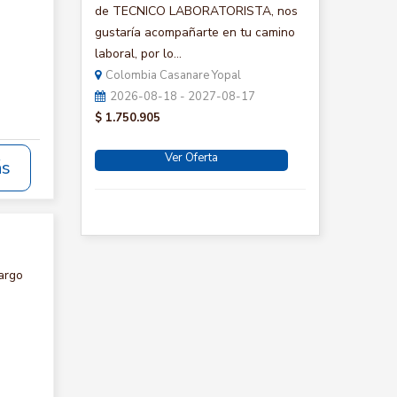
de TECNICO LABORATORISTA, nos
gustaría acompañarte en tu camino
laboral, por lo...
Colombia Casanare Yopal
2026-08-18 - 2027-08-17
$ 1.750.905
Ver Oferta
ás
argo