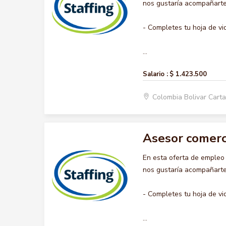
nos gustaría acompañarte 
- Completes tu hoja de vi
...
Salario :
$ 1.423.500
Colombia Bolivar Car
Asesor comerc
En esta oferta de emple
nos gustaría acompañarte 
- Completes tu hoja de vi
...