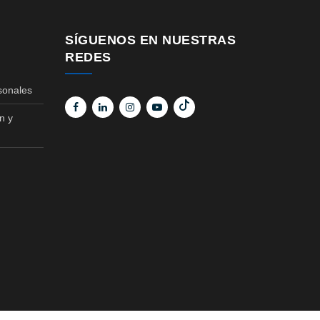
SÍGUENOS EN NUESTRAS
REDES
sonales
n y