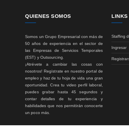
QUIENES SOMOS
LINKS
Staffing 
Somos un Grupo Empresarial con más de
50 años de experiencia en el sector de
Ingresar
las Empresas de Servicios Temporales
(EST) y Outsourcing.
Registrar
¡Atrévete a cambiar las cosas con
nosotros! Regístrate en nuestro portal de
empleo y haz de tu hoja de vida una gran
oportunidad. Crea tu video perfil laboral,
puedes grabar hasta 45 segundos y
contar detalles de tu experiencia y
habilidades que nos permitirán conocerte
un poco más.