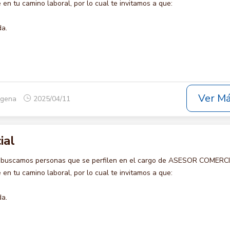
en tu camino laboral, por lo cual te invitamos a que:
da.
Ver M
tagena
2025/04/11
ial
o buscamos personas que se perfilen en el cargo de ASESOR COMERCI
en tu camino laboral, por lo cual te invitamos a que:
da.