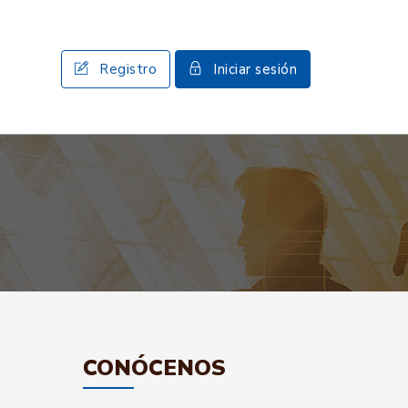
Registro
Iniciar sesión
CONÓCENOS