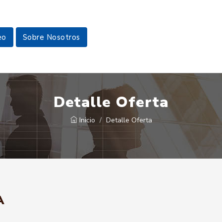
eo
Sobre Nosotros
Detalle Oferta
Inicio
Detalle Oferta
A