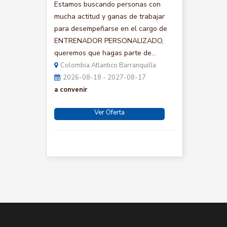
Estamos buscando personas con
mucha actitud y ganas de trabajar
para desempeñarse en el cargo de
ENTRENADOR PERSONALIZADO,
queremos que hagas parte de...
Colombia Atlantico Barranquilla
2026-08-18 - 2027-08-17
a convenir
Ver Oferta