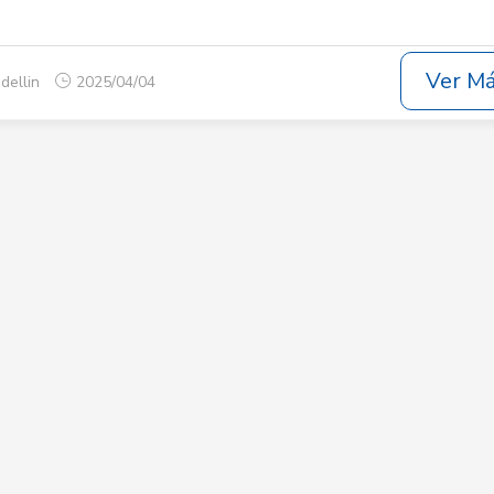
Ver M
dellin
2025/04/04