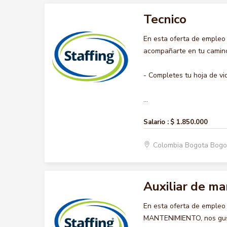
Tecnico
En esta oferta de empleo
acompañarte en tu camino 
- Completes tu hoja de vi
...
Salario :
$ 1.850.000
Colombia Bogota Bogo
Auxiliar de m
En esta oferta de empleo
MANTENIMIENTO, nos gusta