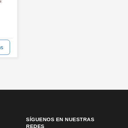
e:
ás
SÍGUENOS EN NUESTRAS
REDES