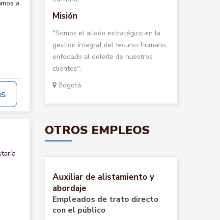
amos a
Misión
"Somos el aliado estratégico en la
gestión integral del recurso humano,
enfocado al deleite de nuestros
clientes".
Bogotá
ás
OTROS EMPLEOS
taría
Auxiliar de alistamiento y
abordaje
Empleados de trato directo
con el público