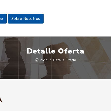
eo
Sobre Nosotros
Detalle Oferta
Inicio
Detalle Oferta
A