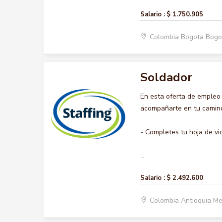
Salario :
$ 1.750.905
Colombia Bogota Bogo
Soldador
En esta oferta de empleo
acompañarte en tu camino 
- Completes tu hoja de vi
...
Salario :
$ 2.492.600
Colombia Antioquia Me