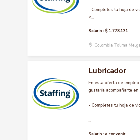
- Completes tu hoja de vi
<...
Salario :
$ 1.778.131
Colombia Tolima Melg
Lubricador
En esta oferta de empleo
gustaría acompañarte en t
- Completes tu hoja de vi
...
Salario :
a convenir