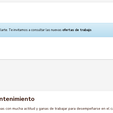
larte. Te invitamos a consultar las nuevas
ofertas de trabajo
.
antenimiento
s con mucha actitud y ganas de trabajar para desempeñarse en el c