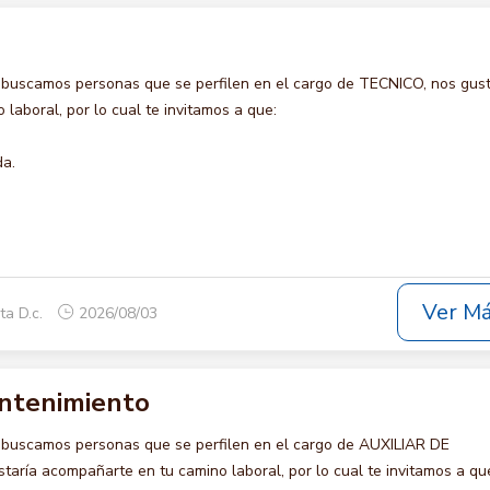
 buscamos personas que se perfilen en el cargo de TECNICO, nos gust
laboral, por lo cual te invitamos a que:
da.
Ver M
ta D.c.
2026/08/03
antenimiento
 buscamos personas que se perfilen en el cargo de AUXILIAR DE
ría acompañarte en tu camino laboral, por lo cual te invitamos a qu