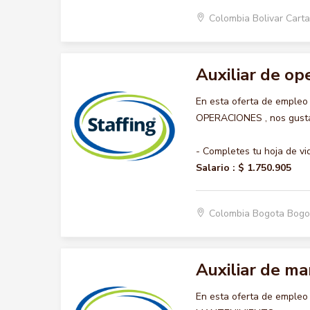
Colombia Bolivar Car
Auxiliar de op
En esta oferta de empleo
OPERACIONES , nos gustar
- Completes tu hoja de vi
Salario :
$ 1.750.905
Colombia Bogota Bogo
Auxiliar de m
En esta oferta de empleo