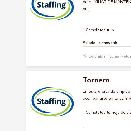
de AUXILIAR DE MANTENIMI
que:
- Completes tu h...
Salario :
a convenir
Colombia Tolima Melg
Tornero
En esta oferta de empleo
acompañarte en tu camino 
- Completes tu hoja de vi
...