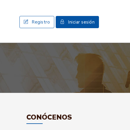
Registro
Iniciar sesión
CONÓCENOS