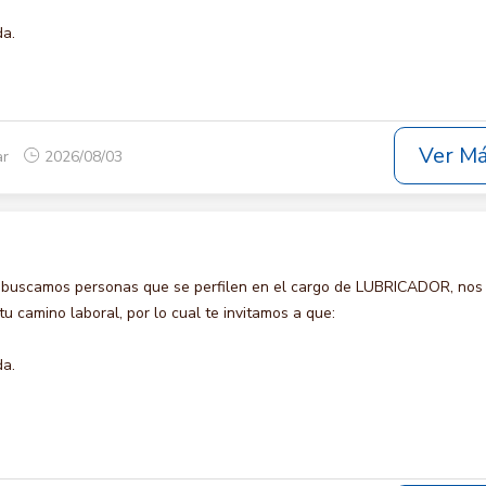
da.
Ver M
ar
2026/08/03
 buscamos personas que se perfilen en el cargo de LUBRICADOR, nos
u camino laboral, por lo cual te invitamos a que:
da.