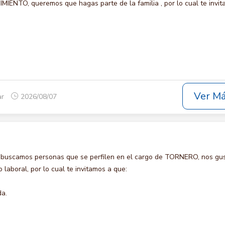
ENTO, queremos que hagas parte de la familia , por lo cual te invit
Ver M
ar
2026/08/07
 buscamos personas que se perfilen en el cargo de TORNERO, nos gus
laboral, por lo cual te invitamos a que:
da.