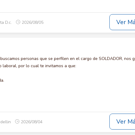
Ver M
ta D.c.
2026/08/05
 buscamos personas que se perfilen en el cargo de SOLDADOR, nos g
laboral, por lo cual te invitamos a que:
da.
Ver M
dellin
2026/08/04