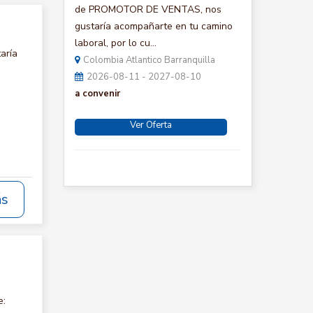
de PROMOTOR DE VENTAS, nos
gustaría acompañarte en tu camino
laboral, por lo cu...
aría
Colombia Atlantico Barranquilla
2026-08-11 - 2027-08-10
a convenir
Ver Oferta
ás
e: