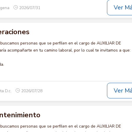
Ver M
tagena
2026/07/31
eraciones
 buscamos personas que se perfilen en el cargo de AUXILIAR DE
ía acompañarte en tu camino laboral, por lo cual te invitamos a que:
da.
Ver M
ta D.c.
2026/07/28
antenimiento
 buscamos personas que se perfilen en el cargo de AUXILIAR DE