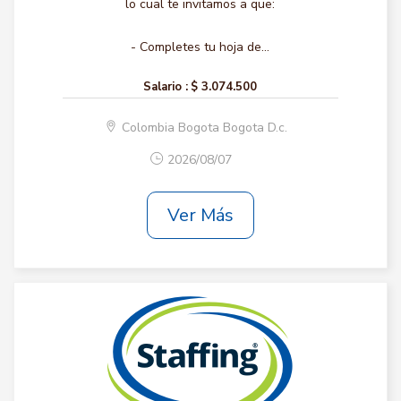
lo cual te invitamos a que:
- Completes tu hoja de...
Salario :
$ 3.074.500
Colombia Bogota Bogota D.c.
2026/08/07
Ver Más