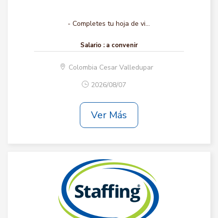
- Completes tu hoja de vi...
Salario :
a convenir
Colombia Cesar Valledupar
2026/08/07
Ver Más