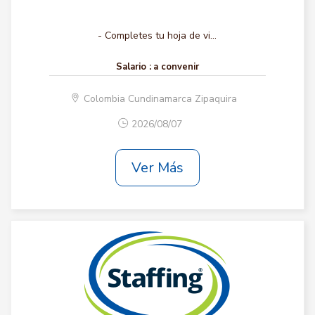
- Completes tu hoja de vi...
Salario :
a convenir
Colombia Cundinamarca Zipaquira
2026/08/07
Ver Más