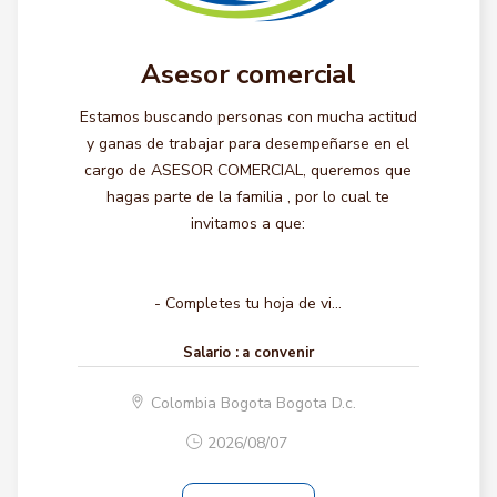
Asesor comercial
Estamos buscando personas con mucha actitud
y ganas de trabajar para desempeñarse en el
cargo de ASESOR COMERCIAL, queremos que
hagas parte de la familia , por lo cual te
invitamos a que:
- Completes tu hoja de vi...
Salario :
a convenir
Colombia Bogota Bogota D.c.
2026/08/07