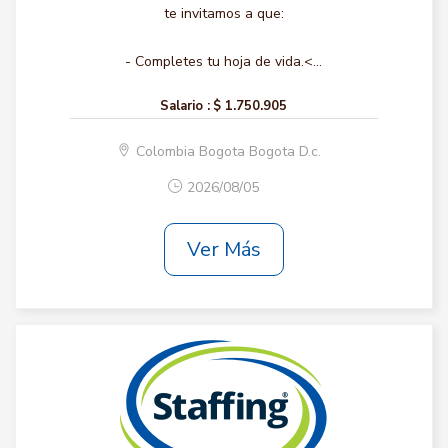
te invitamos a que:
- Completes tu hoja de vida.<...
Salario :
$ 1.750.905
Colombia Bogota Bogota D.c.
2026/08/05
Ver Más