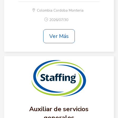
Colombia Cordoba Monteria
2026/07/30
Ver Más
Auxiliar de servicios
generales