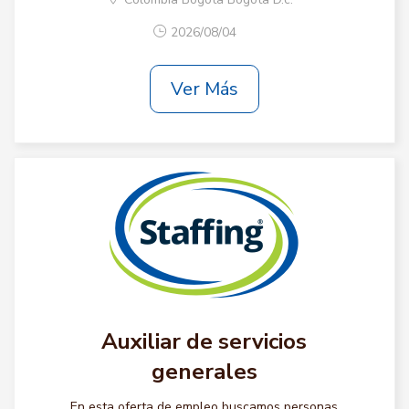
2026/08/04
Ver Más
Auxiliar de servicios
generales
En esta oferta de empleo buscamos personas