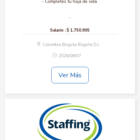
- Completes tu hoja de vida.
...
Salario :
$ 1.750.905
Colombia Bogota Bogota D.c.
2026/08/07
Ver Más