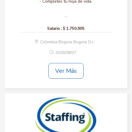
- Completes tu hoja de vida.
...
Salario :
$ 1.750.905
Colombia Bogota Bogota D.c.
2026/08/07
Ver Más