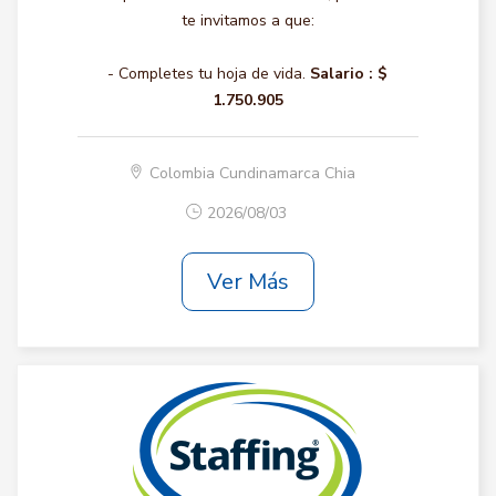
te invitamos a que:
- Completes tu hoja de vida.
Salario :
$
1.750.905
Colombia Cundinamarca Chia
2026/08/03
Ver Más