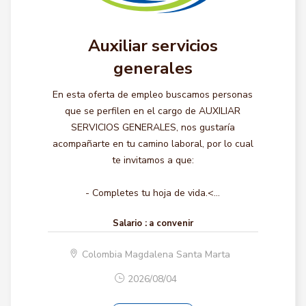
Auxiliar servicios
generales
En esta oferta de empleo buscamos personas
que se perfilen en el cargo de AUXILIAR
SERVICIOS GENERALES, nos gustaría
acompañarte en tu camino laboral, por lo cual
te invitamos a que:
- Completes tu hoja de vida.<...
Salario :
a convenir
Colombia Magdalena Santa Marta
2026/08/04