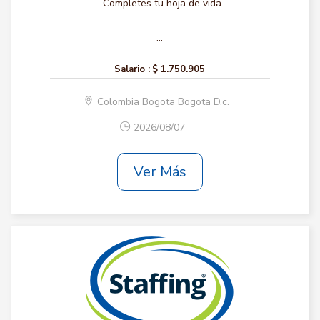
- Completes tu hoja de vida.
...
Salario :
$ 1.750.905
Colombia Bogota Bogota D.c.
2026/08/07
Ver Más