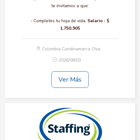
te invitamos a que:
- Completes tu hoja de vida.
Salario :
$
1.750.905
Colombia Cundinamarca Chia
2026/08/03
Ver Más