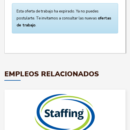
Esta oferta de trabajo ha expirado. Ya no puedes
postularte. Te invitamos a consultar las nuevas
ofertas
de trabajo
.
EMPLEOS RELACIONADOS