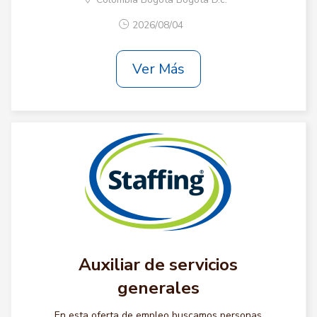
2026/08/04
Ver Más
Auxiliar de servicios
generales
En esta oferta de empleo buscamos personas