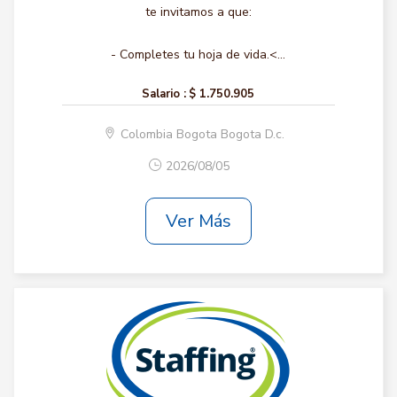
te invitamos a que:
- Completes tu hoja de vida.<...
Salario :
$ 1.750.905
Colombia Bogota Bogota D.c.
2026/08/05
Ver Más