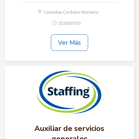
Colombia Cordoba Monteria
2026/07/30
Ver Más
Auxiliar de servicios
generales