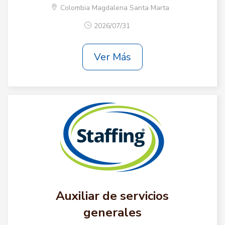
Colombia Magdalena Santa Marta
2026/07/31
Ver Más
Auxiliar de servicios
generales