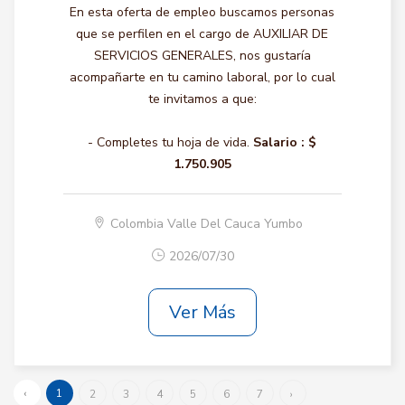
En esta oferta de empleo buscamos personas
que se perfilen en el cargo de AUXILIAR DE
SERVICIOS GENERALES, nos gustaría
acompañarte en tu camino laboral, por lo cual
te invitamos a que:
- Completes tu hoja de vida.
Salario :
$
1.750.905
Colombia Valle Del Cauca Yumbo
2026/07/30
Ver Más
‹
1
2
3
4
5
6
7
›