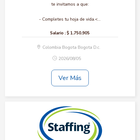
te invitamos a que:
- Completes tu hoja de vida.<...
Salario :
$ 1.750.905
Colombia Bogota Bogota D.c.
2026/08/05
Ver Más