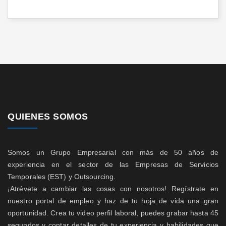
QUIENES SOMOS
Somos un Grupo Empresarial con más de 50 años de
experiencia en el sector de las Empresas de Servicios
Temporales (EST) y Outsourcing.
¡Atrévete a cambiar las cosas con nosotros! Regístrate en
nuestro portal de empleo y haz de tu hoja de vida una gran
oportunidad. Crea tu video perfil laboral, puedes grabar hasta 45
segundos y contar detalles de tu experiencia y habilidades que