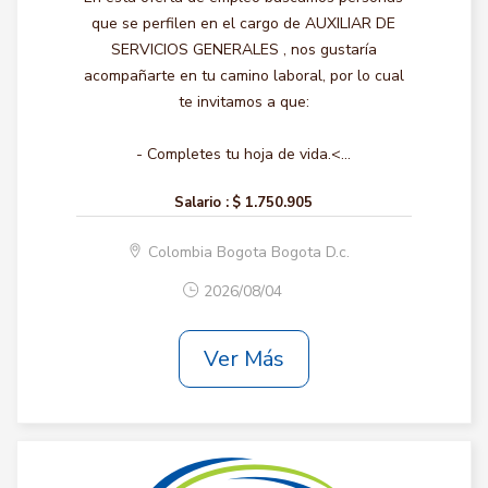
que se perfilen en el cargo de AUXILIAR DE
SERVICIOS GENERALES , nos gustaría
acompañarte en tu camino laboral, por lo cual
te invitamos a que:
- Completes tu hoja de vida.<...
Salario :
$ 1.750.905
Colombia Bogota Bogota D.c.
2026/08/04
Ver Más