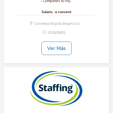
- Completes tu hoj...
Salario :
a convenir
Colombia Bogota Bogota D.c.
2026/08/05
Ver Más