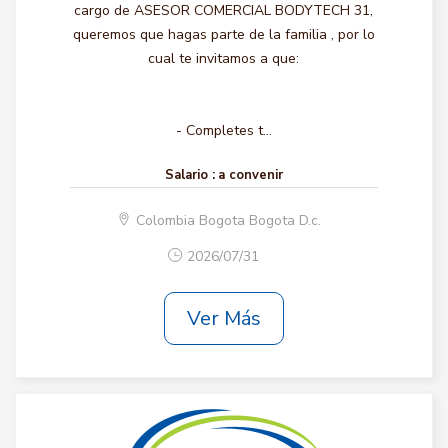
cargo de ASESOR COMERCIAL BODYTECH 31,
queremos que hagas parte de la familia , por lo
cual te invitamos a que:
- Completes t...
Salario :
a convenir
Colombia Bogota Bogota D.c.
2026/07/31
Ver Más