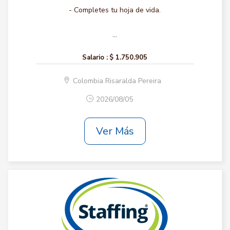
- Completes tu hoja de vida.
...
Salario :
$ 1.750.905
Colombia Risaralda Pereira
2026/08/05
Ver Más