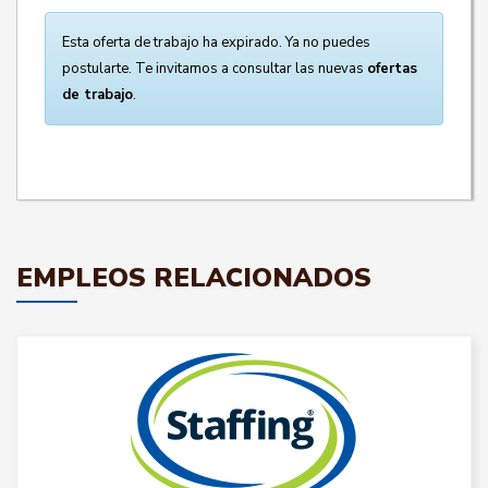
Esta oferta de trabajo ha expirado. Ya no puedes
postularte. Te invitamos a consultar las nuevas
ofertas
de trabajo
.
EMPLEOS RELACIONADOS