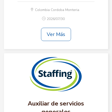
Colombia Cordoba Monteria
2026/07/30
Ver Más
Auxiliar de servicios
generales