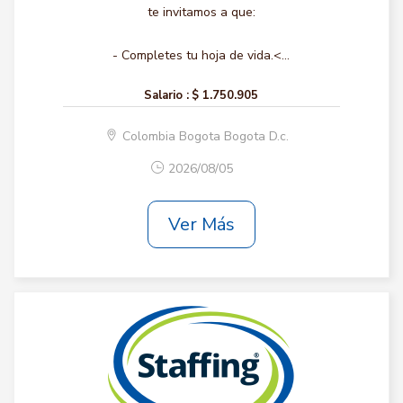
te invitamos a que:
- Completes tu hoja de vida.<...
Salario :
$ 1.750.905
Colombia Bogota Bogota D.c.
2026/08/05
Ver Más