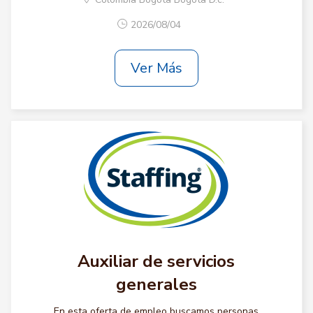
2026/08/04
Ver Más
Auxiliar de servicios
generales
En esta oferta de empleo buscamos personas