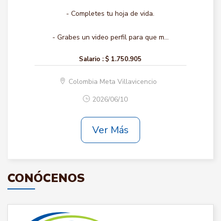
- Completes tu hoja de vida.
- Grabes un video perfil para que m...
Salario :
$ 1.750.905
Colombia Meta Villavicencio
2026/06/10
Ver Más
CONÓCENOS