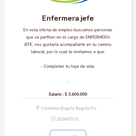
Enfermera jefe
En esta oferta de empleo buscamos personas
que se perfilen en el cargo de ENFERMERA
JEFE, nos gustaría acompañarte en tu camino
laboral, por lo cual te invitamos a que:
- Completes tu hoja de vida.
...
Salario :
$ 3.600.000
Colombia Bogota Bogota D.c.
2026/07/15