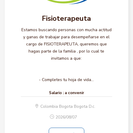
Fisioterapeuta
Estamos buscando personas con mucha actitud
y ganas de trabajar para desempeñarse en el
cargo de FISIOTERAPEUTA, queremos que
hagas parte de la familia , por lo cual te
invitamos a que:
- Completes tu hoja de vida...
Salario :
a convenir
Colombia Bogota Bogota D.c.
2026/08/07