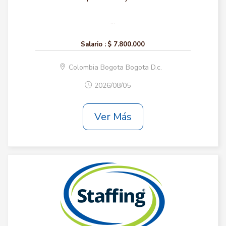
...
Salario :
$ 7.800.000
Colombia Bogota Bogota D.c.
2026/08/05
Ver Más