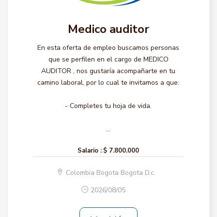
Medico auditor
En esta oferta de empleo buscamos personas
que se perfilen en el cargo de MEDICO
AUDITOR , nos gustaría acompañarte en tu
camino laboral, por lo cual te invitamos a que:
- Completes tu hoja de vida.
...
Salario :
$ 7.800.000
Colombia Bogota Bogota D.c.
2026/08/05