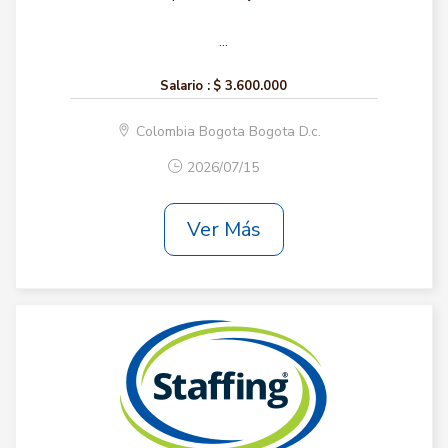
...
Salario :
$ 3.600.000
Colombia Bogota Bogota D.c.
2026/07/15
Ver Más