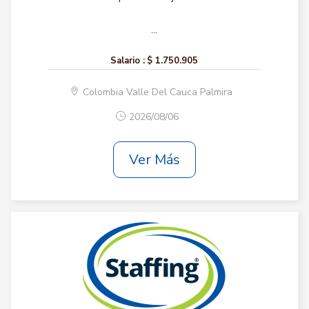
...
Salario :
$ 1.750.905
Colombia Valle Del Cauca Palmira
2026/08/06
Ver Más