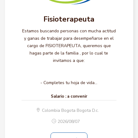
Fisioterapeuta
Estamos buscando personas con mucha actitud
y ganas de trabajar para desempeñarse en el
cargo de FISIOTERAPEUTA, queremos que
hagas parte de la familia , por lo cual te
invitamos a que:
- Completes tu hoja de vida...
Salario :
a convenir
Colombia Bogota Bogota D.c.
2026/08/07