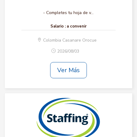
- Completes tu hoja de v...
Salario :
a convenir
Colombia Casanare Orocue
2026/08/03
Ver Más