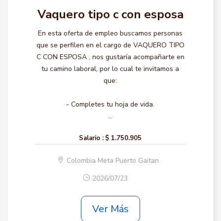
Vaquero tipo c con esposa
En esta oferta de empleo buscamos personas
que se perfilen en el cargo de VAQUERO TIPO
C CON ESPOSA , nos gustaría acompañarte en
tu camino laboral, por lo cual te invitamos a
que:
- Completes tu hoja de vida.
...
Salario :
$ 1.750.905
Colombia Meta Puerto Gaitan
2026/07/23
Ver Más