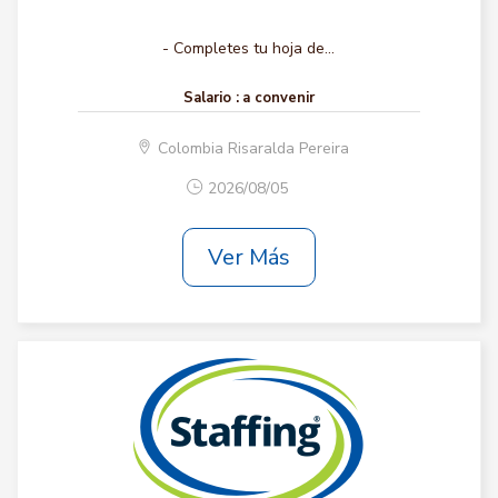
- Completes tu hoja de...
Salario :
a convenir
Colombia Risaralda Pereira
2026/08/05
Ver Más