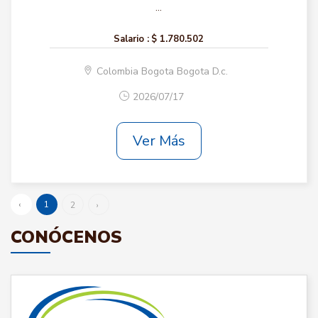
...
Salario :
$ 1.780.502
Colombia Bogota Bogota D.c.
2026/07/17
Ver Más
‹
1
2
›
CONÓCENOS