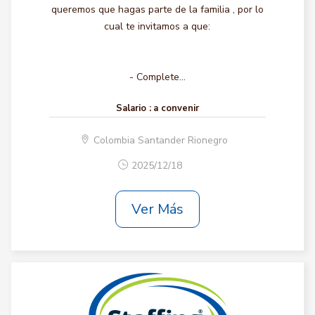
queremos que hagas parte de la familia , por lo
cual te invitamos a que:
- Complete...
Salario :
a convenir
Colombia Santander Rionegro
2025/12/18
Ver Más