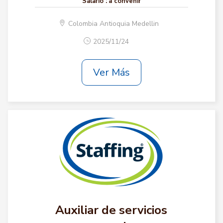
Salario :
a convenir
Colombia Antioquia Medellin
2025/11/24
Ver Más
Auxiliar de servicios