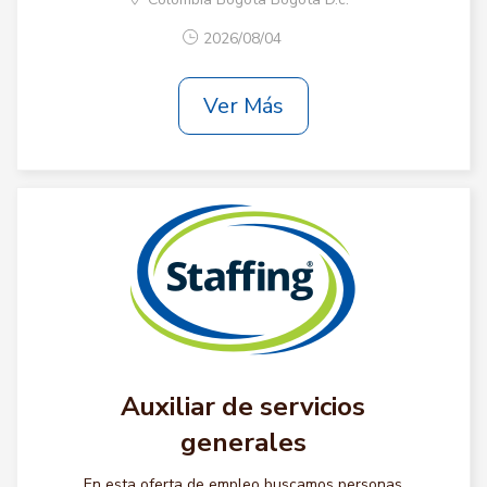
2026/08/04
Ver Más
Auxiliar de servicios
generales
En esta oferta de empleo buscamos personas