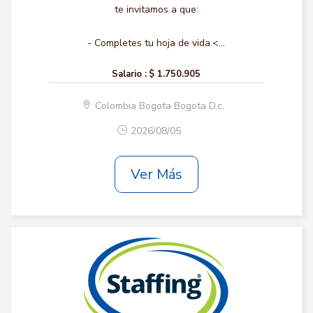
te invitamos a que:
- Completes tu hoja de vida.<...
Salario :
$ 1.750.905
Colombia Bogota Bogota D.c.
2026/08/05
Ver Más