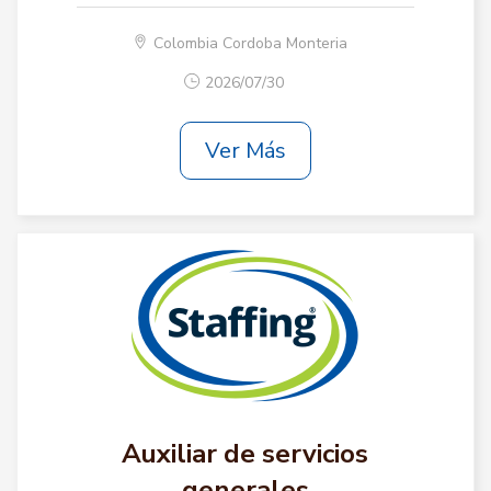
Colombia Cordoba Monteria
2026/07/30
Ver Más
Auxiliar de servicios
generales