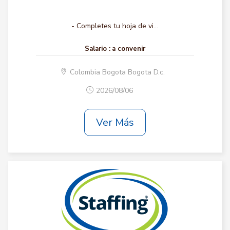
- Completes tu hoja de vi...
Salario :
a convenir
Colombia Bogota Bogota D.c.
2026/08/06
Ver Más