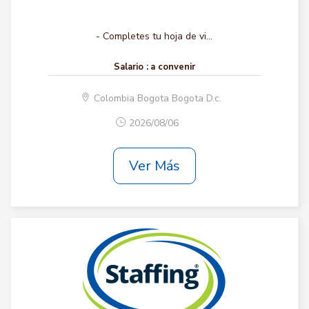
- Completes tu hoja de vi...
Salario :
a convenir
Colombia Bogota Bogota D.c.
2026/08/06
Ver Más