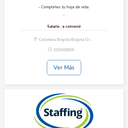
- Completes tu hoja de vida.
...
Salario :
a convenir
Colombia Bogota Bogota D.c.
2026/08/05
Ver Más