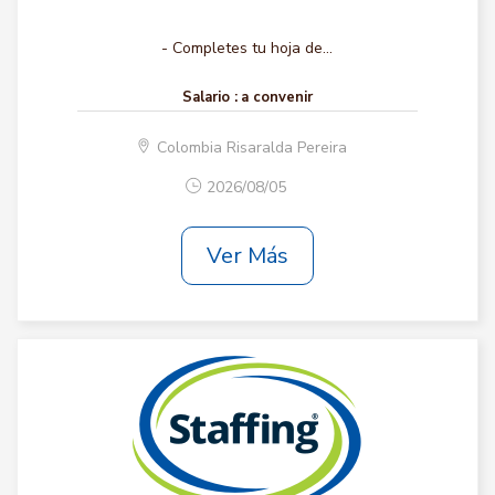
- Completes tu hoja de...
Salario :
a convenir
Colombia Risaralda Pereira
2026/08/05
Ver Más