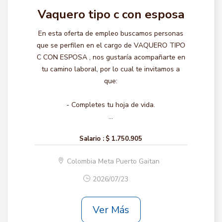
Vaquero tipo c con esposa
En esta oferta de empleo buscamos personas
que se perfilen en el cargo de VAQUERO TIPO
C CON ESPOSA , nos gustaría acompañarte en
tu camino laboral, por lo cual te invitamos a
que:
- Completes tu hoja de vida.
...
Salario :
$ 1.750.905
Colombia Meta Puerto Gaitan
2026/07/23
Ver Más