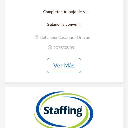
- Completes tu hoja de v...
Salario :
a convenir
Colombia Casanare Orocue
2026/08/03
Ver Más