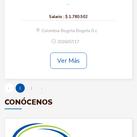
...
Salario :
$ 1.780.502
Colombia Bogota Bogota D.c.
2026/07/17
Ver Más
‹
1
2
›
CONÓCENOS