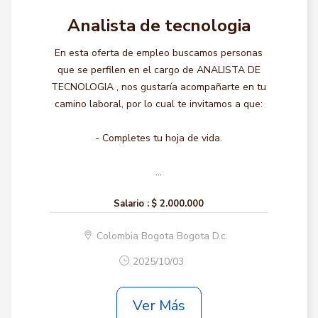
Analista de tecnologia
En esta oferta de empleo buscamos personas
que se perfilen en el cargo de ANALISTA DE
TECNOLOGIA , nos gustaría acompañarte en tu
camino laboral, por lo cual te invitamos a que:
- Completes tu hoja de vida.
...
Salario :
$ 2.000.000
Colombia Bogota Bogota D.c.
2025/10/03
Ver Más