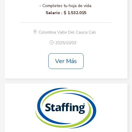
- Completes tu hoja de vida.
Salario :
$ 1.532.015
Colombia Valle Del Cauca Cali
2025/10/03
Ver Más