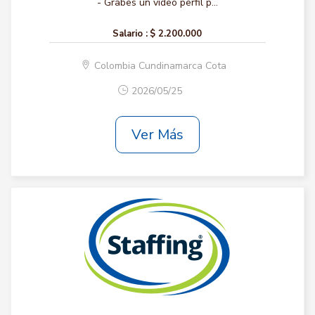
- Grabes un video perfil p...
Salario :
$ 2.200.000
Colombia Cundinamarca Cota
2026/05/25
Ver Más