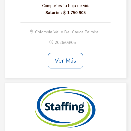
- Completes tu hoja de vida.
Salario :
$ 1.750.905
Colombia Valle Del Cauca Palmira
2026/08/05
Ver Más