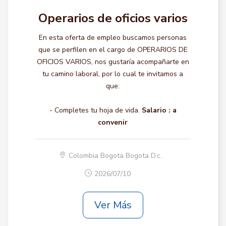
Operarios de oficios varios
En esta oferta de empleo buscamos personas
que se perfilen en el cargo de OPERARIOS DE
OFICIOS VARIOS, nos gustaría acompañarte en
tu camino laboral, por lo cual te invitamos a
que:
- Completes tu hoja de vida.
Salario :
a
convenir
Colombia Bogota Bogota D.c.
2026/07/10
Ver Más