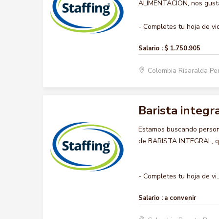
ALIMENTACION, nos gustar
- Completes tu hoja de vid
Salario :
$ 1.750.905
Colombia Risaralda Pe
Barista integr
Estamos buscando persona
de BARISTA INTEGRAL, que
- Completes tu hoja de vi..
Salario :
a convenir