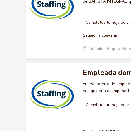
de BARISTA INTEGRAL, que
- Completes tu hoja de vi..
Salario :
a convenir
Colombia Bogota Bogo
Empleada dom
En esta oferta de emple
nos gustaría acompañarte 
- Completes tu hoja de vi
...