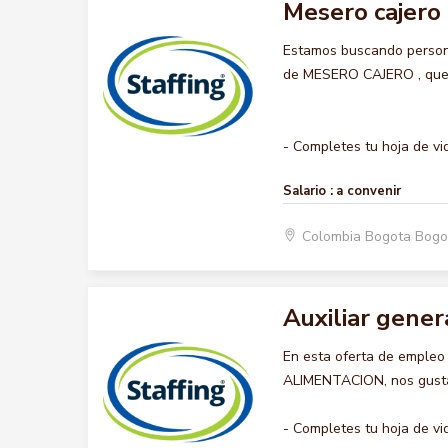
Mesero cajero
Estamos buscando persona
de MESERO CAJERO , querem
- Completes tu hoja de vid
Salario :
a convenir
Colombia Bogota Bogo
Auxiliar gener
En esta oferta de emple
ALIMENTACION, nos gustar
- Completes tu hoja de vid