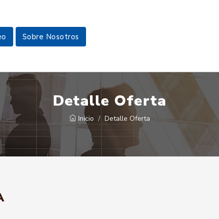
eo
Sobre Nosotros
Detalle Oferta
Inicio
Detalle Oferta
A