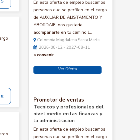
ás
En esta oferta de empleo buscamos
personas que se perfilen en el cargo
de AUXILIAR DE ALISTAMIENTO Y
ABORDAJE, nos gustaría
acompañarte en tu camino l...
argo
Colombia Magdalena Santa Marta
:
2026-08-12 - 2027-08-11
a convenir
Ver Oferta
ás
Promotor de ventas
Tecnicos y profesionales del
nivel medio en las finanzas y
la administracion
En esta oferta de empleo buscamos
argo
personas que se perfilen en el cargo