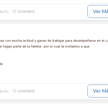
Ver M
ta D.c.
2026/08/05
s con mucha actitud y ganas de trabajar para desempeñarse en el c
agas parte de la familia , por lo cual te invitamos a que:
da.
Ver M
ta D.c.
2026/08/05