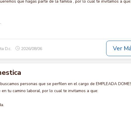
remos que hagas parte de la familia , por lo cual te invitamos a que
.
Ver M
ta D.c.
2026/08/06
estica
o buscamos personas que se perfilen en el cargo de EMPLEADA DOME
en tu camino laboral, por lo cual te invitamos a que:
da.