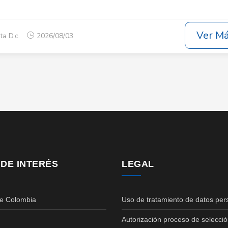
Ver M
ta D.c.
2026/08/03
 DE INTERÉS
LEGAL
de Colombia
Uso de tratamiento de datos per
Autorización proceso de selecció