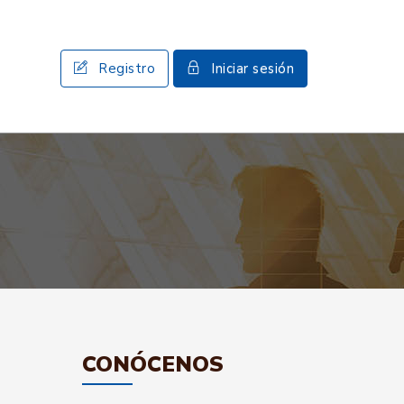
Registro
Iniciar sesión
CONÓCENOS