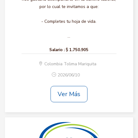
por lo cual te invitamos a que:
- Completes tu hoja de vida.
...
Salario :
$ 1.750.905
Colombia Tolima Mariquita
2026/06/10
Ver Más