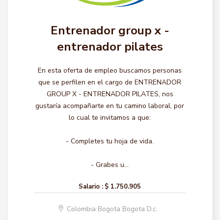
Entrenador group x -
entrenador pilates
En esta oferta de empleo buscamos personas
que se perfilen en el cargo de ENTRENADOR
GROUP X - ENTRENADOR PILATES, nos
gustaría acompañarte en tu camino laboral, por
lo cual te invitamos a que:
- Completes tu hoja de vida.
- Grabes u...
Salario :
$ 1.750.905
Colombia Bogota Bogota D.c.