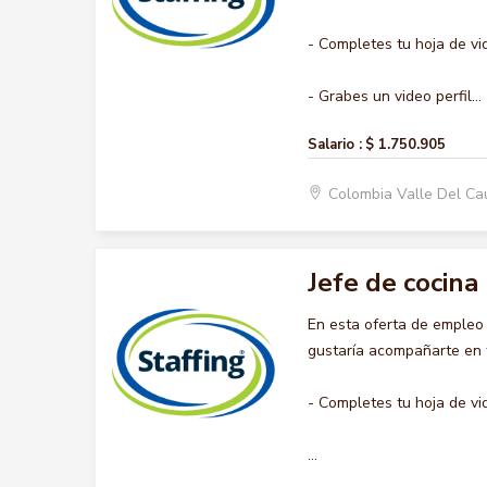
- Completes tu hoja de vi
- Grabes un video perfil...
Salario :
$ 1.750.905
Colombia Valle Del Ca
Jefe de cocina
En esta oferta de empleo
gustaría acompañarte en t
- Completes tu hoja de vi
...