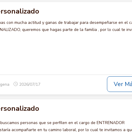
rsonalizado
s con mucha actitud y ganas de trabajar para desempeñarse en el c
ZADO, queremos que hagas parte de la familia , por lo cual te inv
Ver M
tagena
2026/07/17
rsonalizado
o buscamos personas que se perfilen en el cargo de ENTRENADOR
ría acompañarte en tu camino laboral, por lo cual te invitamos a qu