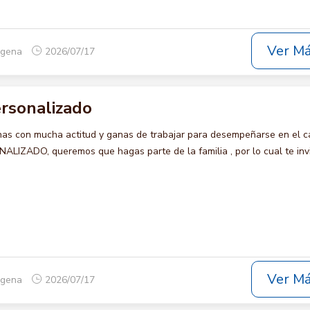
Ver M
tagena
2026/07/17
rsonalizado
s con mucha actitud y ganas de trabajar para desempeñarse en el c
ZADO, queremos que hagas parte de la familia , por lo cual te inv
Ver M
tagena
2026/07/17