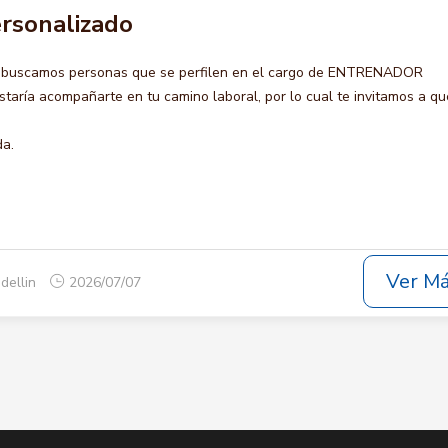
rsonalizado
o buscamos personas que se perfilen en el cargo de ENTRENADOR
ría acompañarte en tu camino laboral, por lo cual te invitamos a qu
da.
Ver M
dellin
2026/07/07