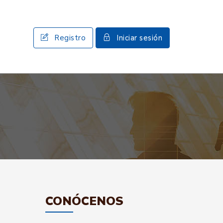
Registro
Iniciar sesión
CONÓCENOS