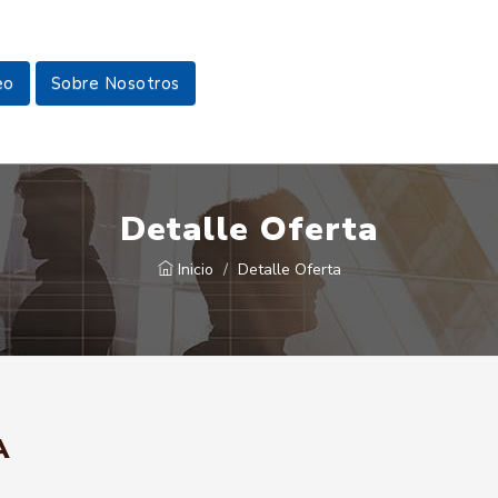
eo
Sobre Nosotros
Detalle Oferta
Inicio
Detalle Oferta
A