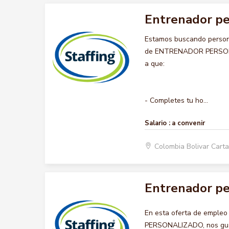
Entrenador pe
Estamos buscando persona
de ENTRENADOR PERSONALI
a que:
- Completes tu ho...
Salario :
a convenir
Colombia Bolivar Car
Entrenador pe
En esta oferta de emple
PERSONALIZADO, nos gusta