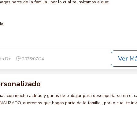
gas parte de la familia , por lo cual te invitamos a que:
da.
Ver M
ta D.c.
2026/07/24
rsonalizado
s con mucha actitud y ganas de trabajar para desempeñarse en el c
ZADO, queremos que hagas parte de la familia , por lo cual te inv