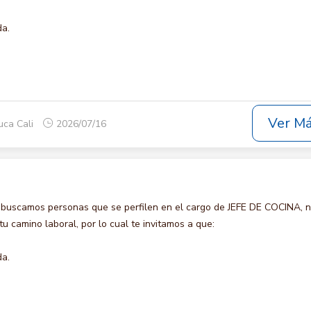
da.
Ver M
uca Cali
2026/07/16
 buscamos personas que se perfilen en el cargo de JEFE DE COCINA, 
u camino laboral, por lo cual te invitamos a que:
da.