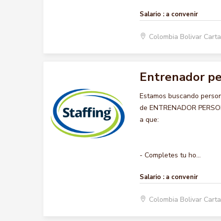
Salario :
a convenir
Colombia Bolivar Car
Entrenador pe
Estamos buscando persona
de ENTRENADOR PERSONALI
a que:
- Completes tu ho...
Salario :
a convenir
Colombia Bolivar Car