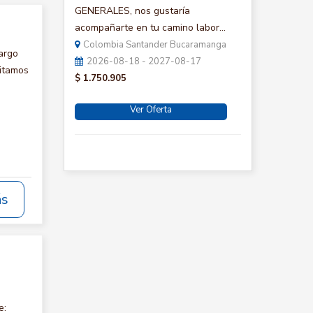
GENERALES, nos gustaría
acompañarte en tu camino labor...
Colombia Santander Bucaramanga
argo
2026-08-18 - 2027-08-17
itamos
$ 1.750.905
Ver Oferta
ás
e: