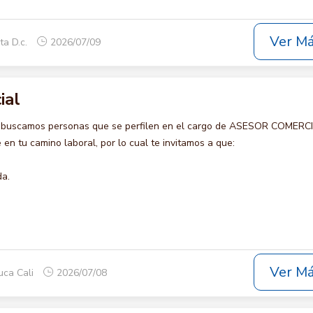
Ver M
ta D.c.
2026/07/09
ial
o buscamos personas que se perfilen en el cargo de ASESOR COMERCI
en tu camino laboral, por lo cual te invitamos a que:
da.
Ver M
uca Cali
2026/07/08