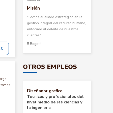
Misión
"Somos el aliado estratégico en la
gestión integral del recurso humano,
enfocado al deleite de nuestros
clientes".
Bogotá
ás
OTROS EMPLEOS
argo
itamos
Diseñador grafico
Tecnicos y profesionales del
nivel medio de las ciencias y
la ingenieria