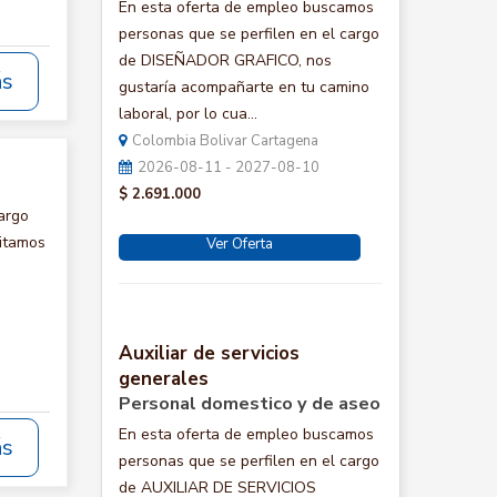
En esta oferta de empleo buscamos
personas que se perfilen en el cargo
de DISEÑADOR GRAFICO, nos
ás
gustaría acompañarte en tu camino
laboral, por lo cua...
Colombia Bolivar Cartagena
2026-08-11 - 2027-08-10
$ 2.691.000
argo
itamos
Ver Oferta
Auxiliar de servicios
generales
Personal domestico y de aseo
En esta oferta de empleo buscamos
ás
personas que se perfilen en el cargo
de AUXILIAR DE SERVICIOS