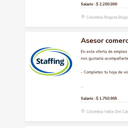
Salario :
$ 2.200.000
Colombia Bogota Bogo
Asesor comerc
En esta oferta de emple
nos gustaría acompañarte 
- Completes tu hoja de vi
...
Salario :
$ 1.750.905
Colombia Valle Del Ca