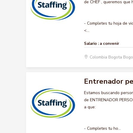
de CHEF , queremos que ha
- Completes tu hoja de vi
<...
Salario :
a convenir
Colombia Bogota Bogo
Entrenador pe
Estamos buscando persona
de ENTRENADOR PERSONALI
a que:
- Completes tu ho...