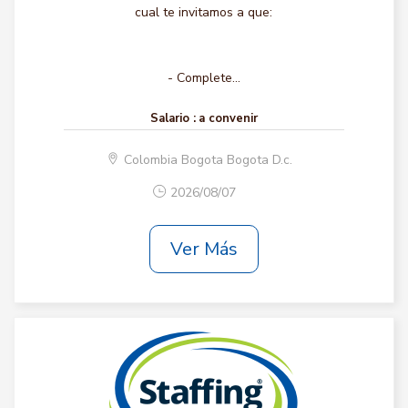
cual te invitamos a que:
- Complete...
Salario :
a convenir
Colombia Bogota Bogota D.c.
2026/08/07
Ver Más