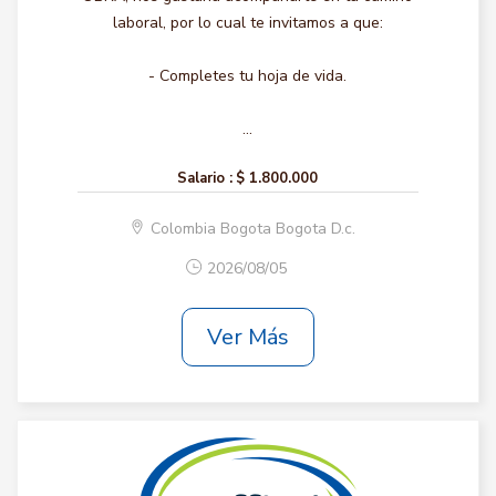
laboral, por lo cual te invitamos a que:
- Completes tu hoja de vida.
...
Salario :
$ 1.800.000
Colombia Bogota Bogota D.c.
2026/08/05
Ver Más