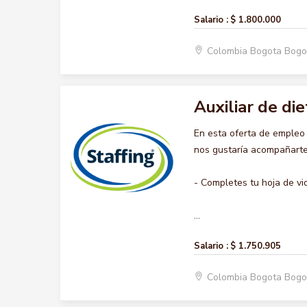
Salario :
$ 1.800.000
Colombia Bogota Bogo
Auxiliar de die
En esta oferta de empleo
nos gustaría acompañarte 
- Completes tu hoja de vi
...
Salario :
$ 1.750.905
Colombia Bogota Bogo