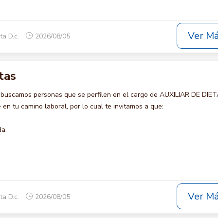
Ver M
ta D.c.
2026/08/05
tas
 buscamos personas que se perfilen en el cargo de AUXILIAR DE DIET
en tu camino laboral, por lo cual te invitamos a que:
da.
Ver M
ta D.c.
2026/08/05