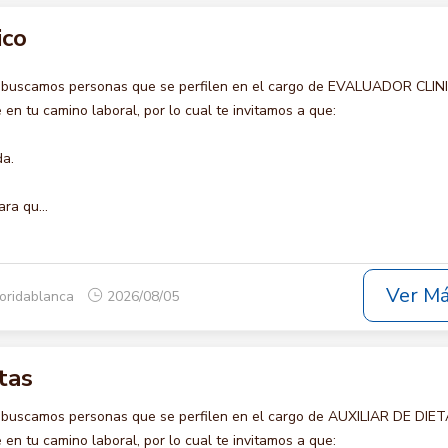
ico
o buscamos personas que se perfilen en el cargo de EVALUADOR CLIN
en tu camino laboral, por lo cual te invitamos a que:
da.
ra qu...
Ver M
loridablanca
2026/08/05
tas
 buscamos personas que se perfilen en el cargo de AUXILIAR DE DIET
en tu camino laboral, por lo cual te invitamos a que: