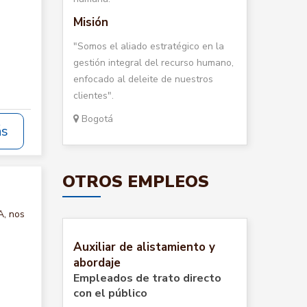
Misión
"Somos el aliado estratégico en la
gestión integral del recurso humano,
enfocado al deleite de nuestros
clientes".
Bogotá
ás
OTROS EMPLEOS
A, nos
Auxiliar de alistamiento y
abordaje
Empleados de trato directo
con el público