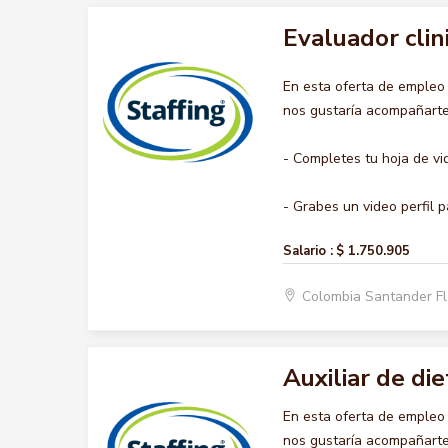
Evaluador clin
En esta oferta de emple
nos gustaría acompañarte 
- Completes tu hoja de vi
- Grabes un video perfil pa
Salario :
$ 1.750.905
Colombia Santander F
Auxiliar de die
En esta oferta de empleo
nos gustaría acompañarte 