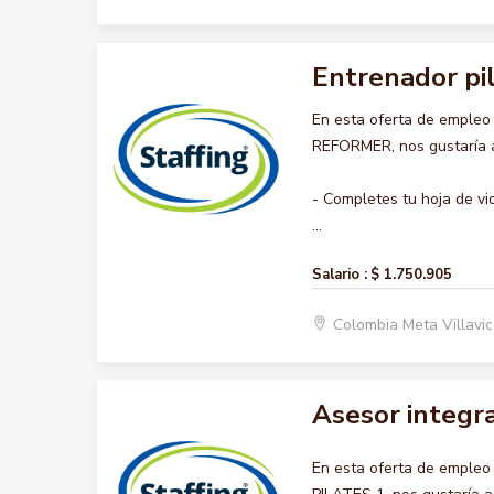
Entrenador pi
En esta oferta de emple
REFORMER, nos gustaría ac
- Completes tu hoja de vi
...
Salario :
$ 1.750.905
Colombia Meta Villavi
Asesor integra
En esta oferta de emple