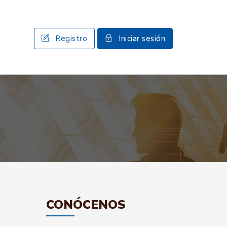
Registro
Iniciar sesión
CONÓCENOS