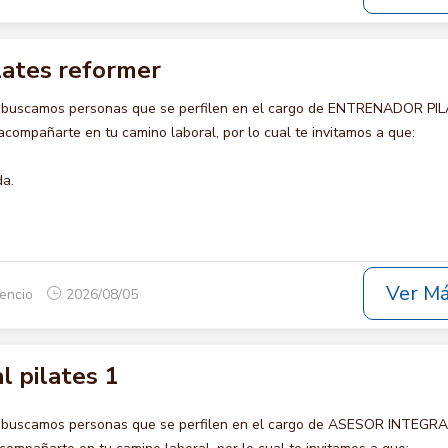
lates reformer
o buscamos personas que se perfilen en el cargo de ENTRENADOR PI
ompañarte en tu camino laboral, por lo cual te invitamos a que:
da.
Ver M
cencio
2026/08/05
l pilates 1
o buscamos personas que se perfilen en el cargo de ASESOR INTEGR