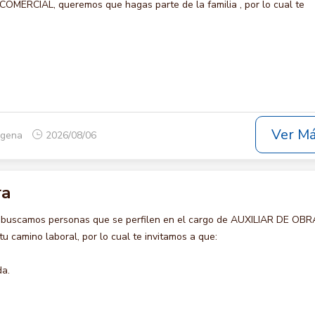
ERCIAL, queremos que hagas parte de la familia , por lo cual te
Ver M
tagena
2026/08/06
ra
 buscamos personas que se perfilen en el cargo de AUXILIAR DE OBR
u camino laboral, por lo cual te invitamos a que:
da.