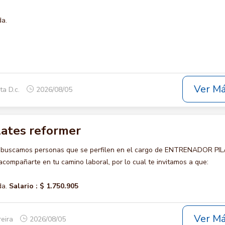
da.
Ver M
ta D.c.
2026/08/05
lates reformer
o buscamos personas que se perfilen en el cargo de ENTRENADOR PI
ompañarte en tu camino laboral, por lo cual te invitamos a que:
da.
Salario :
$ 1.750.905
Ver M
reira
2026/08/05