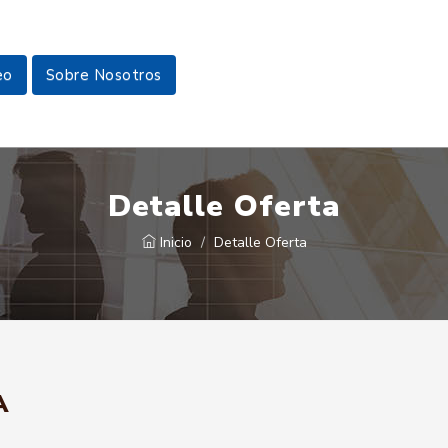
eo
Sobre Nosotros
Detalle Oferta
Inicio
Detalle Oferta
A