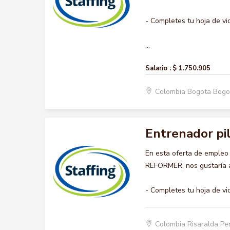
- Completes tu hoja de vi
...
Salario :
$ 1.750.905
Colombia Bogota Bogo
Entrenador pi
En esta oferta de emple
REFORMER, nos gustaría ac
- Completes tu hoja de vi
Colombia Risaralda Pe