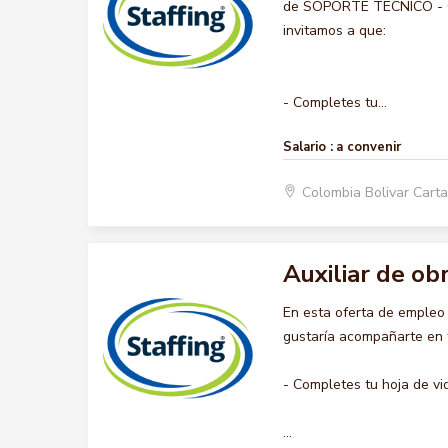
de SOPORTE TECNICO - COM
invitamos a que:
- Completes tu...
Salario :
a convenir
Colombia Bolivar Car
Auxiliar de ob
En esta oferta de empleo
gustaría acompañarte en t
- Completes tu hoja de vi
...