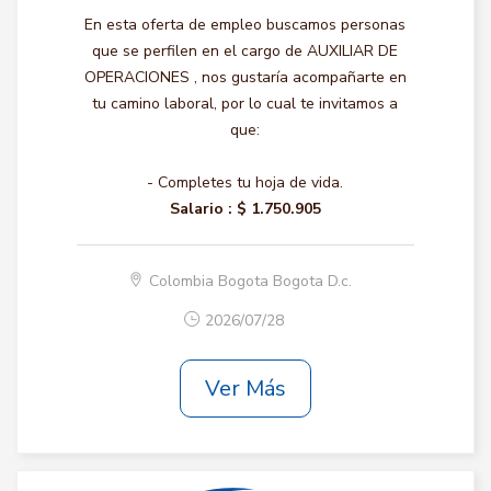
En esta oferta de empleo buscamos personas
que se perfilen en el cargo de AUXILIAR DE
OPERACIONES , nos gustaría acompañarte en
tu camino laboral, por lo cual te invitamos a
que:
- Completes tu hoja de vida.
Salario :
$ 1.750.905
Colombia Bogota Bogota D.c.
2026/07/28
Ver Más