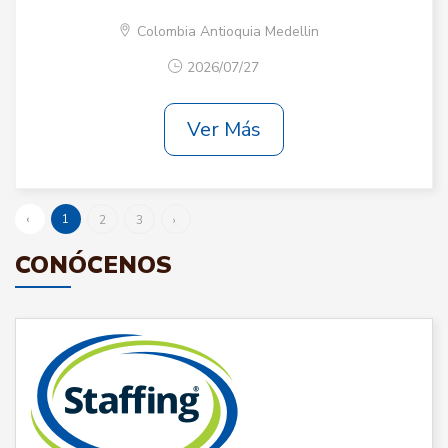
Colombia Antioquia Medellin
2026/07/27
Ver Más
‹
1
2
3
›
CONÓCENOS