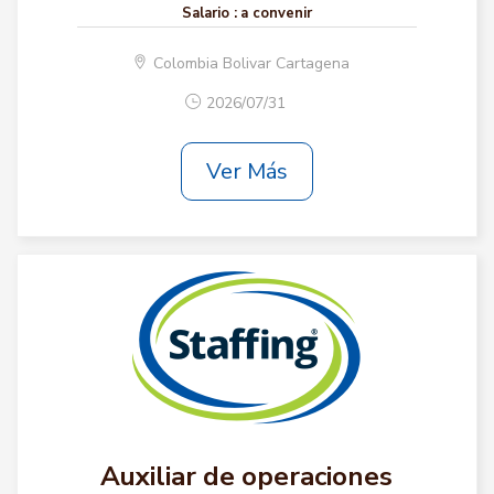
Salario :
a convenir
Colombia Bolivar Cartagena
2026/07/31
Ver Más
Auxiliar de operaciones