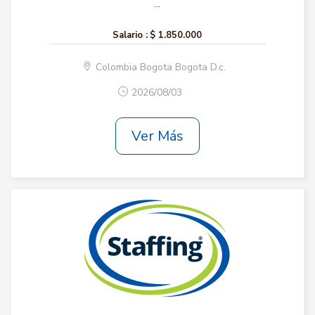
...
Salario :
$ 1.850.000
Colombia Bogota Bogota D.c.
2026/08/03
Ver Más