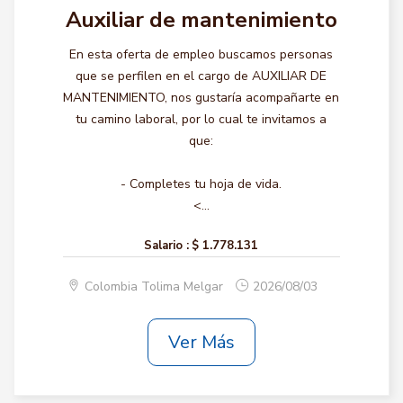
Auxiliar de mantenimiento
En esta oferta de empleo buscamos personas
que se perfilen en el cargo de AUXILIAR DE
MANTENIMIENTO, nos gustaría acompañarte en
tu camino laboral, por lo cual te invitamos a
que:
- Completes tu hoja de vida.
<...
Salario :
$ 1.778.131
Colombia Tolima Melgar
2026/08/03
Ver Más