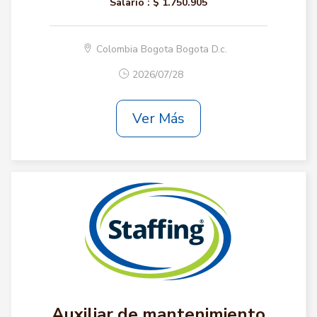
Salario :
$ 1.750.905
Colombia Bogota Bogota D.c.
2026/07/28
Ver Más
Auxiliar de mantenimiento