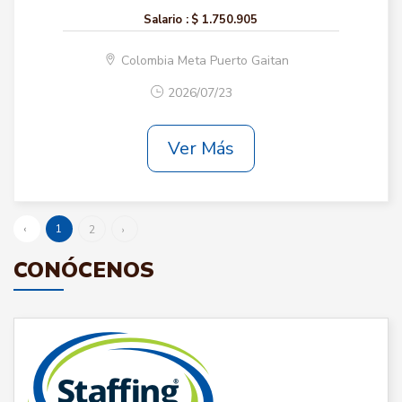
Salario :
$ 1.750.905
Colombia Meta Puerto Gaitan
2026/07/23
Ver Más
‹
1
2
›
CONÓCENOS