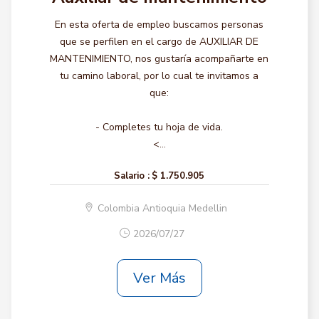
En esta oferta de empleo buscamos personas
que se perfilen en el cargo de AUXILIAR DE
MANTENIMIENTO, nos gustaría acompañarte en
tu camino laboral, por lo cual te invitamos a
que:
- Completes tu hoja de vida.
<...
Salario :
$ 1.750.905
Colombia Antioquia Medellin
2026/07/27
Ver Más