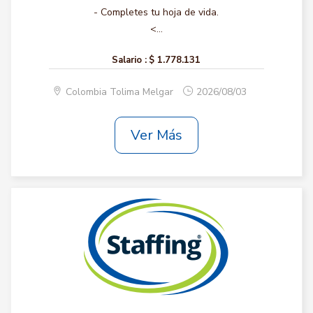
- Completes tu hoja de vida.
<...
Salario :
$ 1.778.131
Colombia Tolima Melgar
2026/08/03
Ver Más