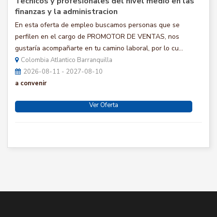
Tecnicos y profesionales del nivel medio en las
finanzas y la administracion
En esta oferta de empleo buscamos personas que se
perfilen en el cargo de PROMOTOR DE VENTAS, nos
gustaría acompañarte en tu camino laboral, por lo cu...
Colombia Atlantico Barranquilla
2026-08-11 - 2027-08-10
a convenir
Ver Oferta