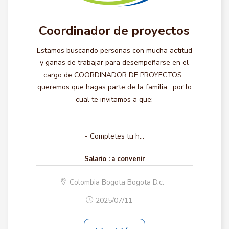
Coordinador de proyectos
Estamos buscando personas con mucha actitud
y ganas de trabajar para desempeñarse en el
cargo de COORDINADOR DE PROYECTOS ,
queremos que hagas parte de la familia , por lo
cual te invitamos a que:
- Completes tu h...
Salario :
a convenir
Colombia Bogota Bogota D.c.
2025/07/11