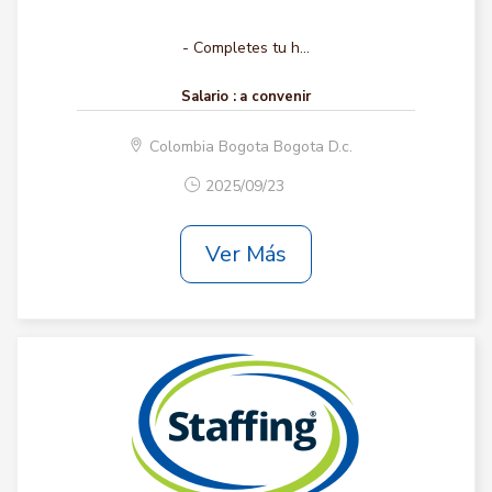
- Completes tu h...
Salario :
a convenir
Colombia Bogota Bogota D.c.
2025/09/23
Ver Más