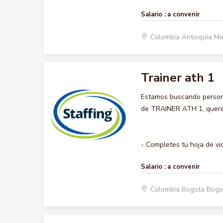
Salario :
a convenir
Colombia Antioquia Me
Trainer ath 1
Estamos buscando persona
de TRAINER ATH 1, queremo
- Completes tu hoja de vida
Salario :
a convenir
Colombia Bogota Bogo