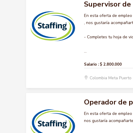
Supervisor de
En esta oferta de emple
, nos gustaría acompañart
- Completes tu hoja de vi
...
Salario :
$ 2.800.000
Colombia Meta Puerto
Operador de p
En esta oferta de emple
nos gustaría acompañarte 