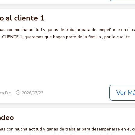
io al cliente 1
s con mucha actitud y ganas de trabajar para desempeñarse en el c
CLIENTE 1, queremos que hagas parte de la familia , por lo cual te
Ver M
ta D.c.
2026/07/23
adeo
s con mucha actitud y ganas de trabajar para desempeñarse en el c