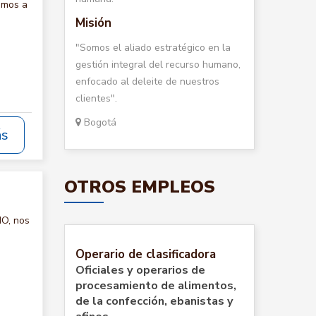
amos a
Misión
"Somos el aliado estratégico en la
gestión integral del recurso humano,
enfocado al deleite de nuestros
clientes".
Bogotá
ás
OTROS EMPLEOS
ÑO, nos
Operario de clasificadora
Oficiales y operarios de
procesamiento de alimentos,
de la confección, ebanistas y