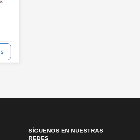
e:
ás
SÍGUENOS EN NUESTRAS
REDES