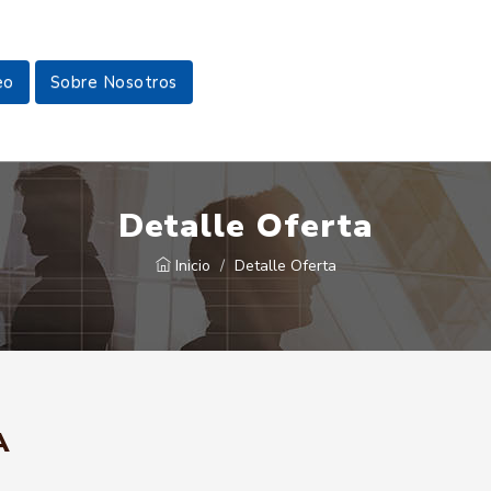
eo
Sobre Nosotros
Detalle Oferta
Inicio
Detalle Oferta
A