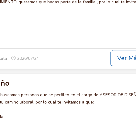
NTO, queremos que hagas parte de la familia , por lo cual te invit
Ver M
uita
2026/07/24
eño
o buscamos personas que se perfilen en el cargo de ASESOR DE DISE
u camino laboral, por lo cual te invitamos a que:
da.