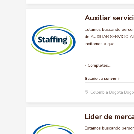
Auxiliar servic
Estamos buscando persona
de AUXILIAR SERVICIO AL 
invitamos a que:
- Completes...
Salario :
a convenir
Colombia Bogota Bogo
Lider de merc
Estamos buscando persona