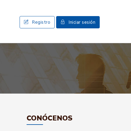
Registro
Iniciar sesión
CONÓCENOS