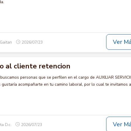
da.
Ver M
 Gaitan
2026/07/23
io al cliente retencion
 buscamos personas que se perfilen en el cargo de AUXILIAR SERVIC
ustaría acompañarte en tu camino laboral, por lo cual te invitamos a
Ver M
ta D.c.
2026/07/23