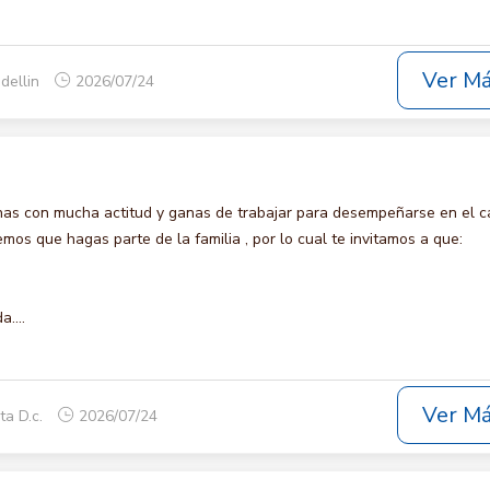
Ver M
dellin
2026/07/24
s con mucha actitud y ganas de trabajar para desempeñarse en el c
s que hagas parte de la familia , por lo cual te invitamos a que:
....
Ver M
ta D.c.
2026/07/24