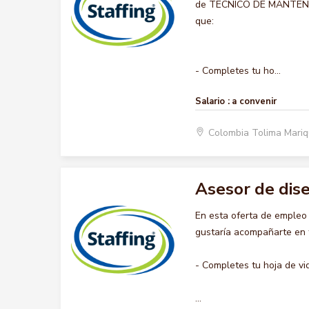
de TECNICO DE MANTENIMIE
que:
- Completes tu ho...
Salario :
a convenir
Colombia Tolima Mariq
Asesor de dis
En esta oferta de emple
gustaría acompañarte en t
- Completes tu hoja de vi
...