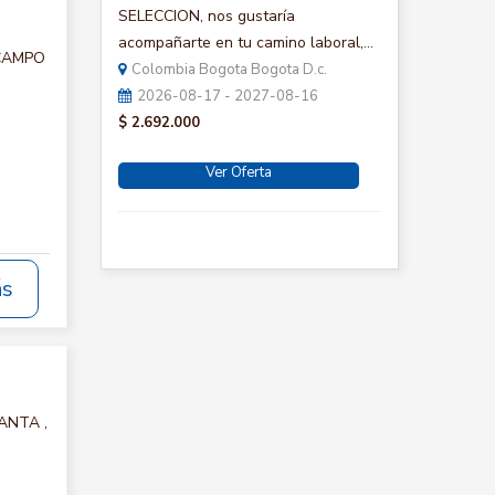
SELECCION, nos gustaría
acompañarte en tu camino laboral,...
 CAMPO
Colombia Bogota Bogota D.c.
2026-08-17 - 2027-08-16
$ 2.692.000
Ver Oferta
ás
LANTA ,