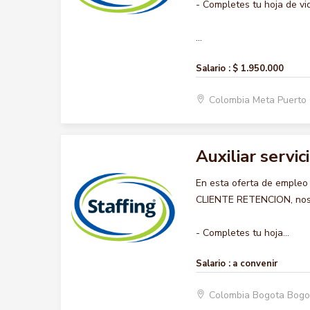
- Completes tu hoja de vi
...
Salario :
$ 1.950.000
Colombia Meta Puerto
Auxiliar servic
En esta oferta de empleo
CLIENTE RETENCION, nos g
- Completes tu hoja...
Salario :
a convenir
Colombia Bogota Bogo