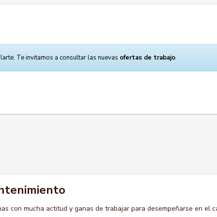
larte. Te invitamos a consultar las nuevas
ofertas de trabajo
.
ntenimiento
s con mucha actitud y ganas de trabajar para desempeñarse en el c