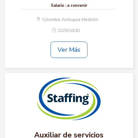
Salario :
a convenir
Colombia Antioquia Medellin
2025/10/30
Ver Más
Auxiliar de servicios