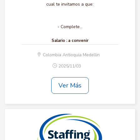
cual te invitamos a que:
- Complete...
Salario :
a convenir
Colombia Antioquia Medellin
2025/11/03
Ver Más