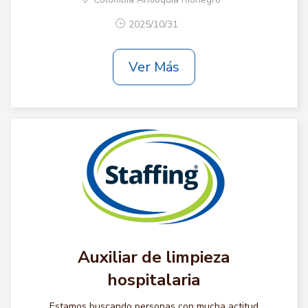
2025/10/31
Ver Más
Auxiliar de limpieza
hospitalaria
Estamos buscando personas con mucha actitud