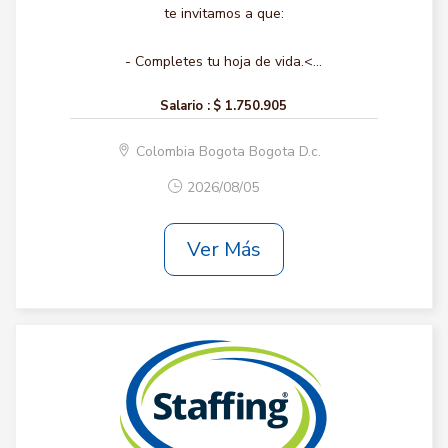
te invitamos a que:
- Completes tu hoja de vida.<...
Salario :
$ 1.750.905
Colombia Bogota Bogota D.c.
2026/08/05
Ver Más