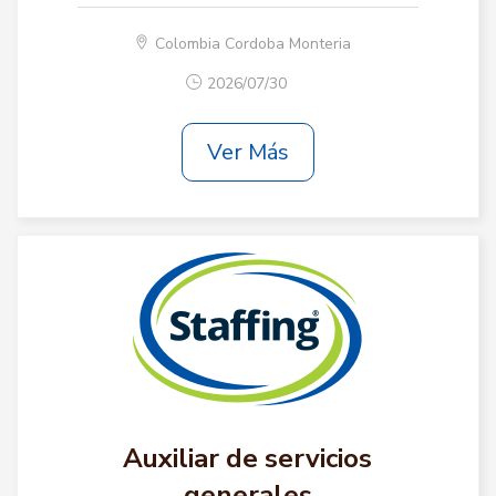
Colombia Cordoba Monteria
2026/07/30
Ver Más
Auxiliar de servicios
generales