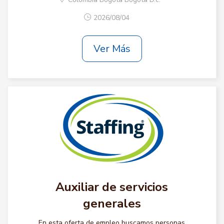
2026/08/04
Ver Más
Auxiliar de servicios
generales
En esta oferta de empleo buscamos personas