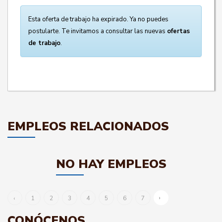
Esta oferta de trabajo ha expirado. Ya no puedes
postularte. Te invitamos a consultar las nuevas
ofertas
de trabajo
.
EMPLEOS RELACIONADOS
NO HAY EMPLEOS
›
‹
1
2
3
4
5
6
7
CONÓCENOS