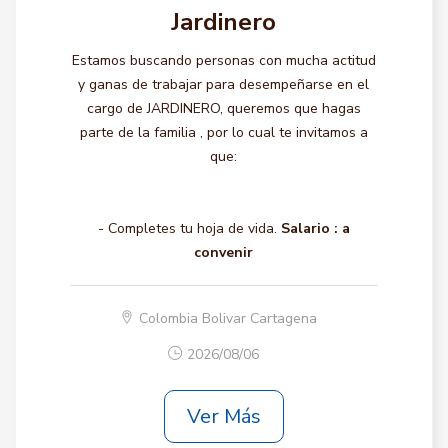
Jardinero
Estamos buscando personas con mucha actitud
y ganas de trabajar para desempeñarse en el
cargo de JARDINERO, queremos que hagas
parte de la familia , por lo cual te invitamos a
que:
- Completes tu hoja de vida.
Salario :
a
convenir
Colombia Bolivar Cartagena
2026/08/06
Ver Más