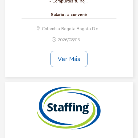
- Completes tu hoj...
Salario :
a convenir
Colombia Bogota Bogota D.c.
2026/08/05
Ver Más