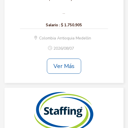
...
Salario :
$ 1.750.905
Colombia Antioquia Medellin
2026/08/07
Ver Más