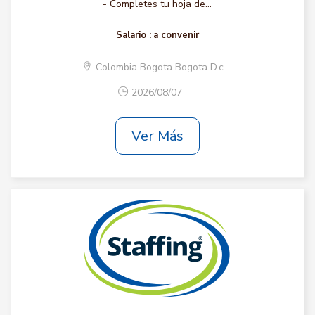
- Completes tu hoja de...
Salario :
a convenir
Colombia Bogota Bogota D.c.
2026/08/07
Ver Más