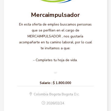
Mercaimpulsador
En esta oferta de empleo buscamos personas
que se perfilen en el cargo de
MERCAIMPULSADOR , nos gustaría
acompañarte en tu camino laboral, por lo cual
te invitamos a que:
- Completes tu hoja de vida.
...
Salario :
$ 1.800.000
Colombia Bogota Bogota D.c.
2026/02/24