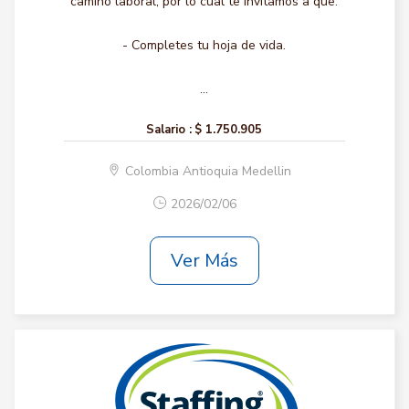
camino laboral, por lo cual te invitamos a que:
- Completes tu hoja de vida.
...
Salario :
$ 1.750.905
Colombia Antioquia Medellin
2026/02/06
Ver Más