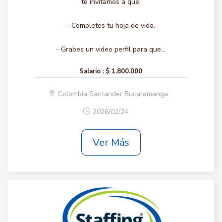
te invitamos a que:
- Completes tu hoja de vida.
- Grabes un video perfil para que...
Salario :
$ 1.800.000
Colombia Santander Bucaramanga
2026/02/24
Ver Más