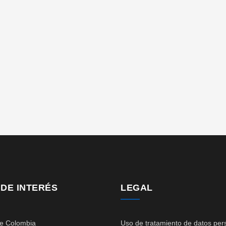
 DE INTERÉS
LEGAL
de Colombia
Uso de tratamiento de datos per