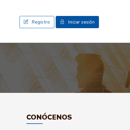
Registro
Iniciar sesión
CONÓCENOS