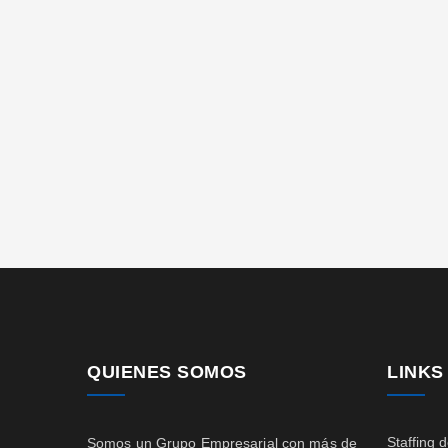
QUIENES SOMOS
LINKS
Staffing 
Somos un Grupo Empresarial con más de