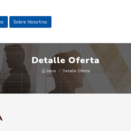
eo
Sobre Nosotros
Detalle Oferta
Inicio
Detalle Oferta
A