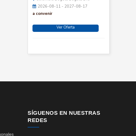
2026-08-11 - 2027-08-17
a convenir
Ver Oferta
SÍGUENOS EN NUESTRAS
REDES
sonales