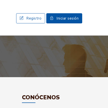
Registro
Iniciar sesión
CONÓCENOS