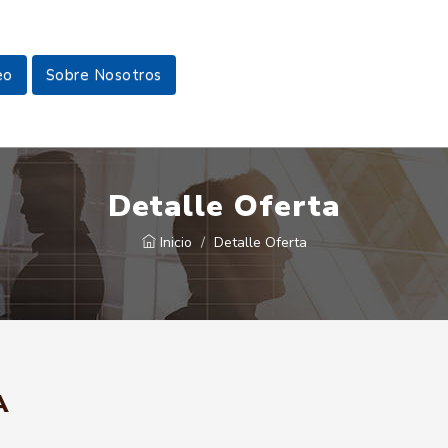
eo
Sobre Nosotros
Detalle Oferta
Inicio
Detalle Oferta
A