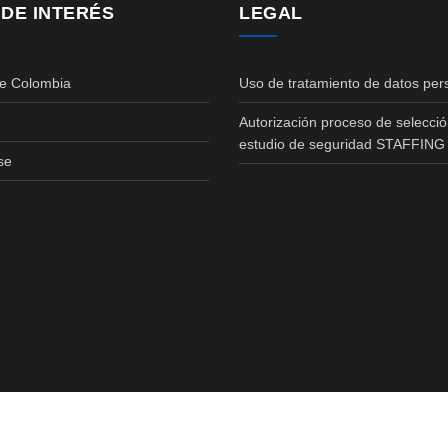
 DE INTERÉS
LEGAL
de Colombia
Uso de tratamiento de datos per
Autorización proceso de selecció
estudio de seguridad STAFFING
se