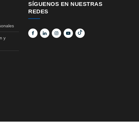
SÍGUENOS EN NUESTRAS
REDES
sonales
n y