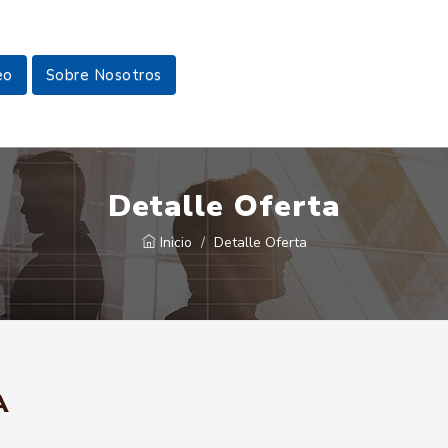
eo
Sobre Nosotros
Detalle Oferta
Inicio
Detalle Oferta
A