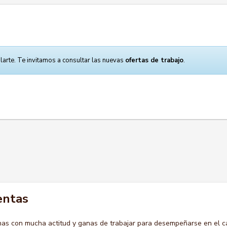
larte. Te invitamos a consultar las nuevas
ofertas de trabajo
.
entas
s con mucha actitud y ganas de trabajar para desempeñarse en el c