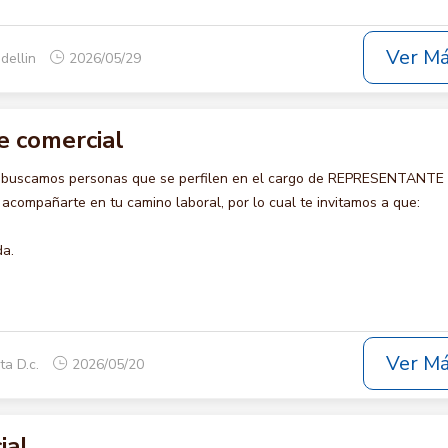
Ver M
dellin
2026/05/29
 comercial
o buscamos personas que se perfilen en el cargo de REPRESENTANTE
compañarte en tu camino laboral, por lo cual te invitamos a que:
da.
Ver M
ta D.c.
2026/05/20
ial