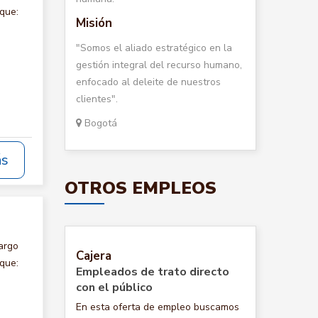
que:
Misión
"Somos el aliado estratégico en la
gestión integral del recurso humano,
enfocado al deleite de nuestros
clientes".
Bogotá
ás
OTROS EMPLEOS
argo
Cajera
que:
Empleados de trato directo
con el público
En esta oferta de empleo buscamos