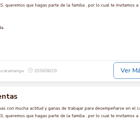
queremos que hagas parte de la familia , por lo cual te invitamos a 
da.
Ver M
Bucaramanga
2026/06/19
entas
s con mucha actitud y ganas de trabajar para desempeñarse en el c
queremos que hagas parte de la familia , por lo cual te invitamos a 