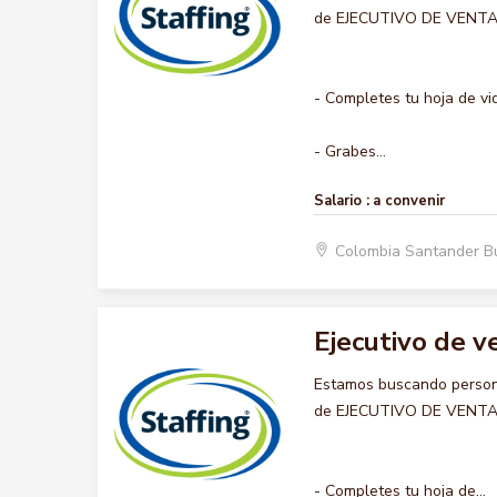
de EJECUTIVO DE VENTAS, 
- Completes tu hoja de vi
- Grabes...
Salario :
a convenir
Colombia Santander 
Ejecutivo de v
Estamos buscando persona
de EJECUTIVO DE VENTAS, 
- Completes tu hoja de...