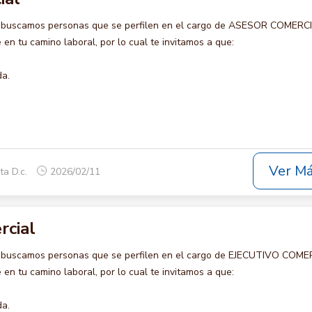
o buscamos personas que se perfilen en el cargo de ASESOR COMERCI
en tu camino laboral, por lo cual te invitamos a que:
da.
Ver M
ta D.c.
2026/02/11
rcial
o buscamos personas que se perfilen en el cargo de EJECUTIVO COME
en tu camino laboral, por lo cual te invitamos a que:
da.