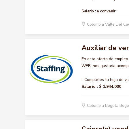
Salario :
a convenir
Colombia Valle Del Ca
Auxiliar de v
En esta oferta de emple
WEB, nos gustaría acompañ
- Completes tu hoja de vi
Salario :
$ 1.944.000
Colombia Bogota Bogo