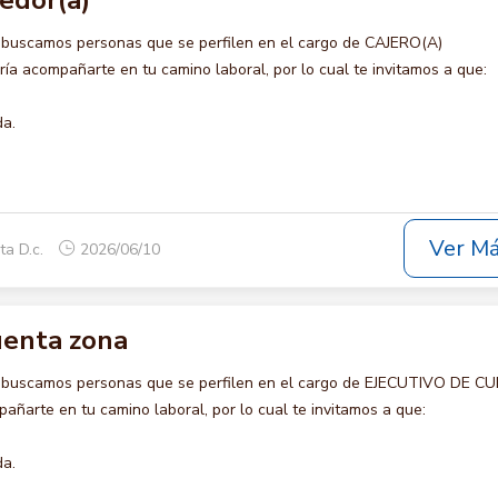
edor(a)
 buscamos personas que se perfilen en el cargo de CAJERO(A)
a acompañarte en tu camino laboral, por lo cual te invitamos a que:
da.
Ver M
ta D.c.
2026/06/10
uenta zona
o buscamos personas que se perfilen en el cargo de EJECUTIVO DE 
ñarte en tu camino laboral, por lo cual te invitamos a que:
da.