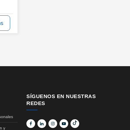
ás
SÍGUENOS EN NUESTRAS
REDES
sonales
n y