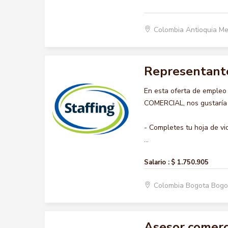
Colombia Antioquia Me
Representante
En esta oferta de emple
COMERCIAL, nos gustaría a
- Completes tu hoja de vi
...
Salario :
$ 1.750.905
Colombia Bogota Bogo
Asesor comerc