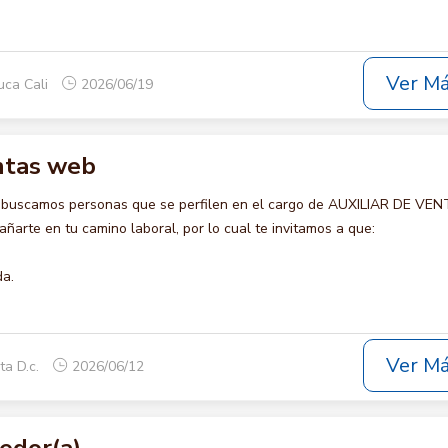
Ver M
uca Cali
2026/06/19
entas web
o buscamos personas que se perfilen en el cargo de AUXILIAR DE VE
arte en tu camino laboral, por lo cual te invitamos a que:
da.
Ver M
ta D.c.
2026/06/12