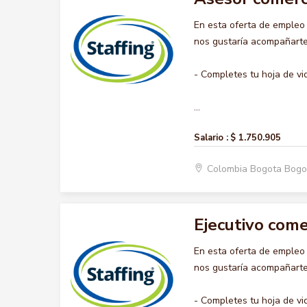
En esta oferta de emple
nos gustaría acompañarte 
- Completes tu hoja de vi
...
Salario :
$ 1.750.905
Colombia Bogota Bogo
Ejecutivo come
En esta oferta de emple
nos gustaría acompañarte 
- Completes tu hoja de vi