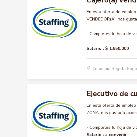
Cajero(a) vend
En esta oferta de empleo
VENDEDOR(A), nos gustarí
- Completes tu hoja de vi
Salario :
$ 1.850.000
Colombia Bogota Bogo
Ejecutivo de c
En esta oferta de emple
ZONA, nos gustaría acompa
- Completes tu hoja de vi
Salario :
a convenir