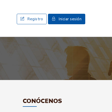
Registro
Iniciar sesión
CONÓCENOS