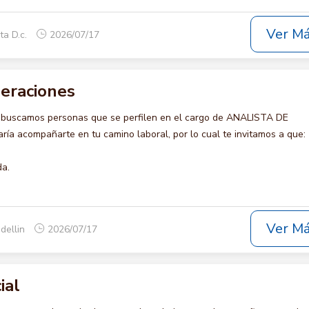
Ver M
ta D.c.
2026/07/17
peraciones
 buscamos personas que se perfilen en el cargo de ANALISTA DE
ía acompañarte en tu camino laboral, por lo cual te invitamos a que:
da.
Ver M
dellin
2026/07/17
ial