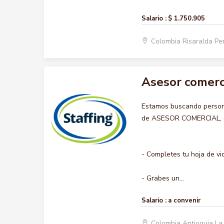
Salario :
$ 1.750.905
Colombia Risaralda Pe
Asesor comerc
Estamos buscando persona
de ASESOR COMERCIAL, que
- Completes tu hoja de vi
- Grabes un...
Salario :
a convenir
Colombia Antioquia La