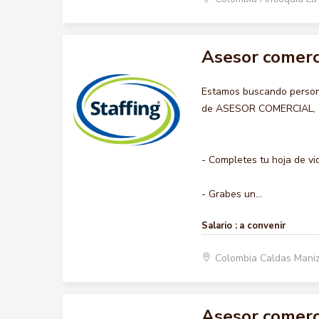
Asesor comerc
Estamos buscando persona
de ASESOR COMERCIAL, que
- Completes tu hoja de vi
- Grabes un...
Salario :
a convenir
Colombia Caldas Mani
Asesor comerc