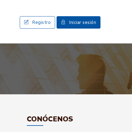
Registro
Iniciar sesión
CONÓCENOS