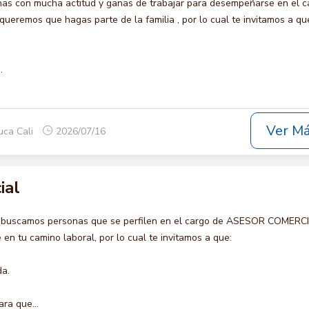
s con mucha actitud y ganas de trabajar para desempeñarse en el c
remos que hagas parte de la familia , por lo cual te invitamos a qu
.
Ver M
uca Cali
2026/07/16
ial
o buscamos personas que se perfilen en el cargo de ASESOR COMERCI
en tu camino laboral, por lo cual te invitamos a que:
da.
ara que...