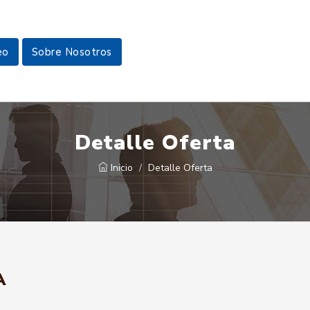
eo
Sobre Nosotros
Detalle Oferta
Inicio
Detalle Oferta
A