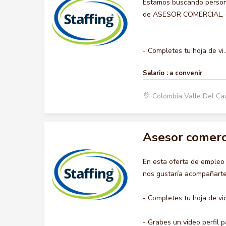
Estamos buscando persona
de ASESOR COMERCIAL, que
- Completes tu hoja de vi..
Salario :
a convenir
Colombia Valle Del Ca
Asesor comerc
En esta oferta de emple
nos gustaría acompañarte 
- Completes tu hoja de vi
- Grabes un video perfil p