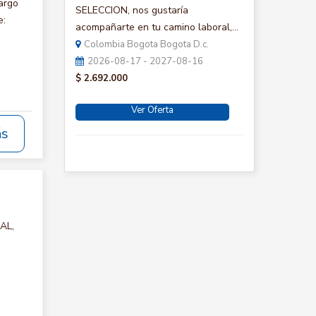
argo
SELECCION, nos gustaría
e:
acompañarte en tu camino laboral,...
Colombia Bogota Bogota D.c.
2026-08-17 - 2027-08-16
$ 2.692.000
Ver Oferta
ás
AL,