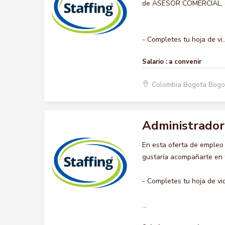
de ASESOR COMERCIAL, que
- Completes tu hoja de vi..
Salario :
a convenir
Colombia Bogota Bogo
Administrador
En esta oferta de emple
gustaría acompañarte en t
- Completes tu hoja de vi
...