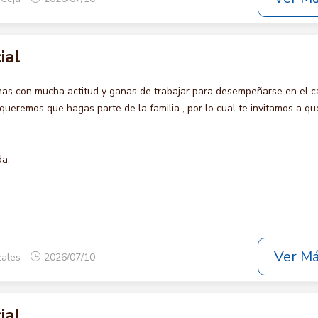
ial
s con mucha actitud y ganas de trabajar para desempeñarse en el c
remos que hagas parte de la familia , por lo cual te invitamos a qu
da.
Ver M
zales
2026/07/10
ial