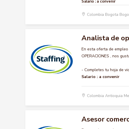
Salario :
a convenir
Colombia Bogota Bogo
Analista de o
En esta oferta de empleo
OPERACIONES , nos gustar
- Completes tu hoja de vi
Salario :
a convenir
Colombia Antioquia Me
Asesor comerc