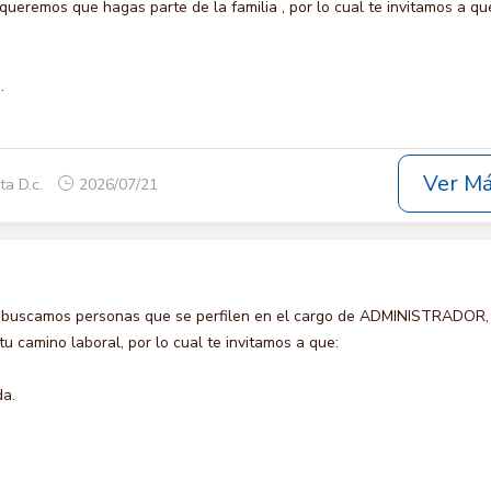
remos que hagas parte de la familia , por lo cual te invitamos a qu
.
Ver M
ta D.c.
2026/07/21
o buscamos personas que se perfilen en el cargo de ADMINISTRADOR,
u camino laboral, por lo cual te invitamos a que:
da.