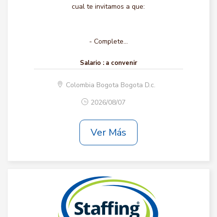
cual te invitamos a que:
- Complete...
Salario :
a convenir
Colombia Bogota Bogota D.c.
2026/08/07
Ver Más