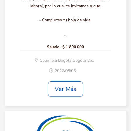
laboral, por lo cual te invitamos a que:
- Completes tu hoja de vida.
...
Salario :
$ 1.800.000
Colombia Bogota Bogota D.c.
2026/08/05
Ver Más